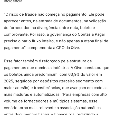
incidência.
"O risco de fraude não começa no pagamento. Ele pode
aparecer antes, na entrada de documentos, na validação
do fornecedor, na divergência entre nota, boleto e
comprovante. Por isso, a governança do Contas a Pagar
precisa olhar o fluxo inteiro, e não apenas a etapa final de
pagamento", complementa a CPO da Qive.
Esse fator também é reforçado pela estrutura de
pagamentos que domina a Indústria. A Qive constatou que
os boletos ainda predominam, com 63,9% do valor em
2025, seguidos por depósitos (terceiro segmento com
maior adesão) e transferências, que avançam em cadeias
mais maduras e automatizadas. "Para empresas com alto
volume de fornecedores e múltiplos sistemas, esse
cenário torna mais relevante a associação automática
entre documentos fiscais e financeiros, reduzindo a