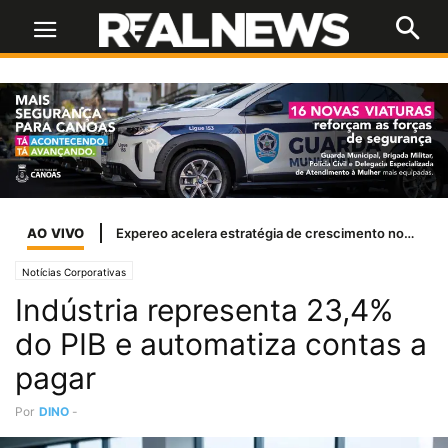
AO VIVO
Expereo acelera estratégia de crescimento nos EUA com a nomeação de Margi Shaw como presidente independente
Notícias Corporativas
Indústria representa 23,4%
do PIB e automatiza contas a
pagar
Por
DINO
-