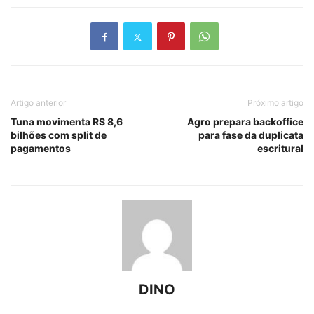
Artigo anterior
Próximo artigo
Tuna movimenta R$ 8,6
Agro prepara backoffice
bilhões com split de
para fase da duplicata
pagamentos
escritural
DINO