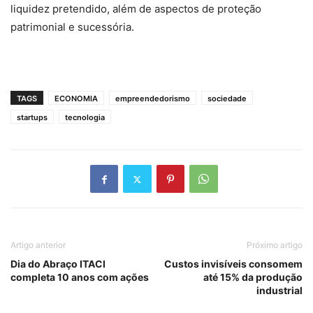
liquidez pretendido, além de aspectos de proteção
patrimonial e sucessória.
TAGS
ECONOMIA
empreendedorismo
sociedade
startups
tecnologia
Artigo anterior
Próximo artigo
Dia do Abraço ITACI
Custos invisíveis consomem
completa 10 anos com ações
até 15% da produção
industrial