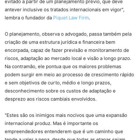
evitado a partir de um planejamento prévio, que deve
antever inclusive os tratados internacionais em vigor",
lembra o fundador da
Piquet Law Firm
.
O planejamento, observa o advogado, passa também pela
criação de uma estrutura jurídica e financeira bem
encorpada, capaz de fazer previsão e monitoramento de
riscos, adaptação ao mercado local e visão a longo prazo.
Na contramão, ele pontua que os maiores problemas
podem surgir em meio ao processo de crescimento rápido
e sem objetivos de curto, médio e longo prazos,
desconhecimento sobre os custos de adaptação e
desprezo aos riscos cambiais envolvidos.
"Estes são os inimigos mais nocivos que uma expansão
internacional produz. Mas é importante os
empreendedores entenderem que é um caminho que
tende a valer a pena, desde que todas as etapas sejam