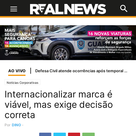
AO VIVO
Lei amplia combate a violência sexual contra crianças na internet
Notícias Corporativas
Internacionalizar marca é
viável, mas exige decisão
correta
Por
DINO
-