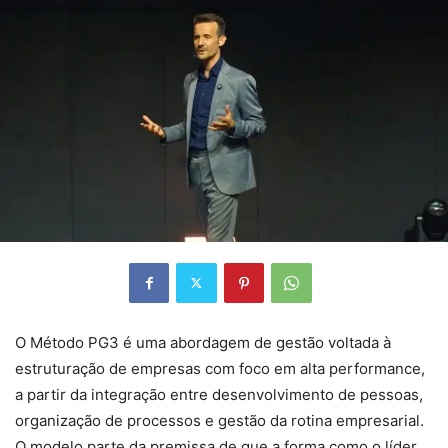
O Método PG3 é uma abordagem de gestão voltada à
estruturação de empresas com foco em alta performance,
a partir da integração entre desenvolvimento de pessoas,
organização de processos e gestão da rotina empresarial.
O modelo parte da premissa de que a forma como o líder