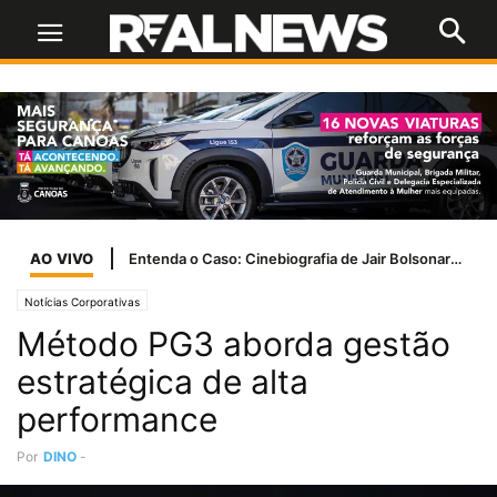
AO VIVO
Notícias Corporativas
Método PG3 aborda gestão
estratégica de alta
performance
Por
DINO
-