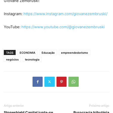
Giovane Zembruski:
Instagram:
https://www.instagram.com/giovanezembruski/
YouTube:
https://www.youtube.com/@giovanezembruski
TAGS
ECONOMIA
Educação
empreendedorismo
negócios
tecnologia
Artigo anterior
Próximo artigo
Stoneshield Capital junta-se
Burocracia tributária