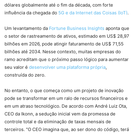
dólares globalmente até o fim da década, com forte
influência da chegada do
5G e da Internet das Coisas (IoT)
.
Um levantamento da
Fortune Business Insights
aponta que
o setor de rastreamento de ativos, estimado em US$ 28,97
bilhões em 2026, pode atingir faturamento de US$ 71,55
bilhões até 2034. Nesse contexto, muitas empresas do
ramo acreditam que o próximo passo lógico para aumentar
seu valor é
desenvolver uma plataforma própria
,
construída do zero.
No entanto, o que começa como um projeto de inovação
pode se transformar em um ralo de recursos financeiros e
em um atraso tecnológico. De acordo com André Luiz Ota,
CEO da Ikonn, a sedução inicial vem da promessa de
controle total e da eliminação de taxas mensais de
terceiros. "O CEO imagina que, ao ser dono do código, terá