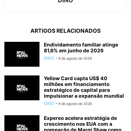
DINO
ARTIGOS RELACIONADOS
Endividamento familiar atinge
81,6% em junho de 2026
DINO
-
6 de agosto de 2026
Yellow Card capta US$ 40
milhões em financiamento
estratégico de capital para
impulsionar a expansão mundial
DINO
-
6 de agosto de 2026
Expereo acelera estratégia de
crescimento nos EUA com a
nomeação de Margi Shaw como