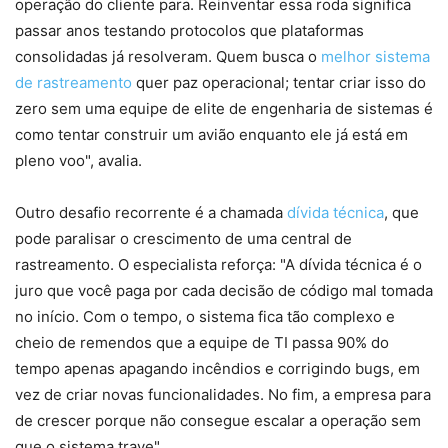
operação do cliente para. Reinventar essa roda significa
passar anos testando protocolos que plataformas
consolidadas já resolveram. Quem busca o
melhor sistema
de rastreamento
quer paz operacional; tentar criar isso do
zero sem uma equipe de elite de engenharia de sistemas é
como tentar construir um avião enquanto ele já está em
pleno voo", avalia.
Outro desafio recorrente é a chamada
dívida técnica
, que
pode paralisar o crescimento de uma central de
rastreamento. O especialista reforça: "A dívida técnica é o
juro que você paga por cada decisão de código mal tomada
no início. Com o tempo, o sistema fica tão complexo e
cheio de remendos que a equipe de TI passa 90% do
tempo apenas apagando incêndios e corrigindo bugs, em
vez de criar novas funcionalidades. No fim, a empresa para
de crescer porque não consegue escalar a operação sem
que o sistema trave".