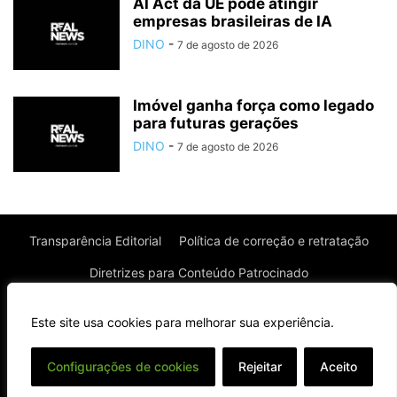
AI Act da UE pode atingir
empresas brasileiras de IA
DINO
-
7 de agosto de 2026
Imóvel ganha força como legado
para futuras gerações
DINO
-
7 de agosto de 2026
Transparência Editorial
Política de correção e retratação
Diretrizes para Conteúdo Patrocinado
Política de Privacidade
Política de Cookies
Este site usa cookies para melhorar sua experiência.
Termos de uso
⌄
Configurações de cookies
Rejeitar
Aceito
© Todos os direitos reservados à Real News