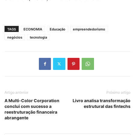
TAGS
ECONOMIA
Educação
empreendedorismo
negócios
tecnologia
Artigo anterior
Próximo artigo
A Multi-Color Corporation
Livro analisa transformação
conclui com sucesso a
estrutural das fintechs
reestruturação financeira
abrangente