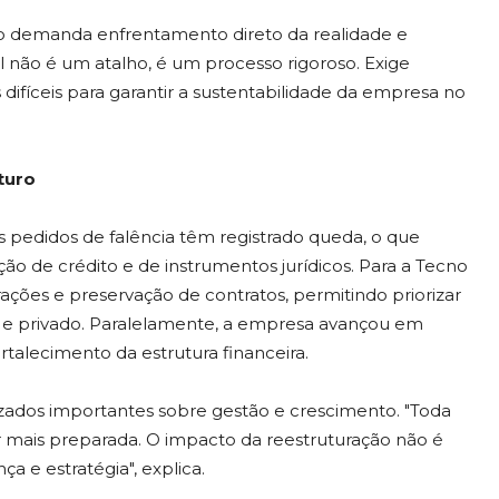
o demanda enfrentamento direto da realidade e
al não é um atalho, é um processo rigoroso. Exige
 difíceis para garantir a sustentabilidade da empresa no
turo
edidos de falência têm registrado queda, o que
ção de crédito e de instrumentos jurídicos. Para a Tecno
ações e preservação de contratos, permitindo priorizar
co e privado. Paralelamente, a empresa avançou em
ortalecimento da estrutura financeira.
ados importantes sobre gestão e crescimento. "Toda
 mais preparada. O impacto da reestruturação não é
 e estratégia", explica.