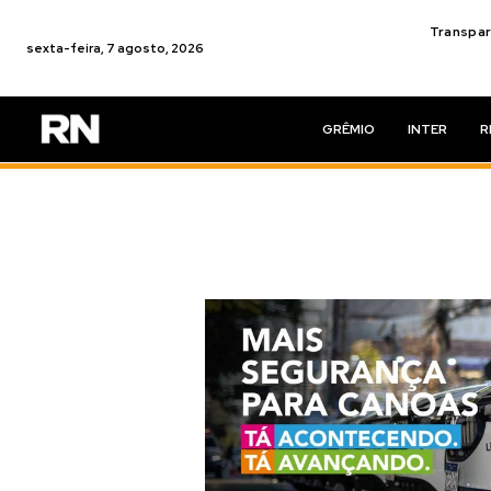
Transpar
sexta-feira, 7 agosto, 2026
GRÊMIO
INTER
R