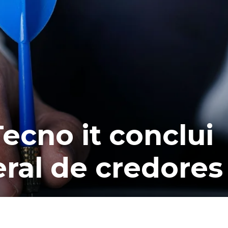
ecno it conclui
ral de credores