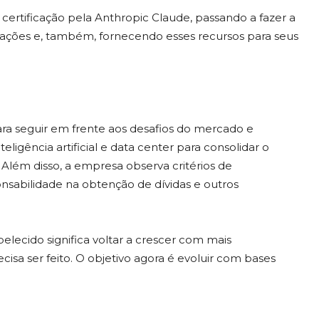
ertificação pela Anthropic Claude, passando a fazer a
perações e, também, fornecendo esses recursos para seus
para seguir em frente aos desafios do mercado e
eligência artificial e data center para consolidar o
Além disso, a empresa observa critérios de
sabilidade na obtenção de dívidas e outros
elecido significa voltar a crescer com mais
cisa ser feito. O objetivo agora é evoluir com bases