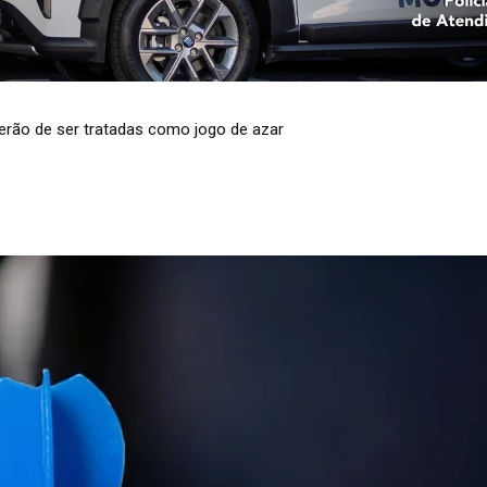
to de água em 37 cidades do RS