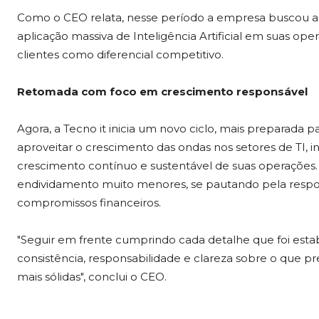
Como o CEO relata, nesse período a empresa buscou a c
aplicação massiva de Inteligência Artificial em suas o
clientes como diferencial competitivo.
Retomada com foco em crescimento responsável
Agora, a Tecno it inicia um novo ciclo, mais preparada 
aproveitar o crescimento das ondas nos setores de TI, int
crescimento contínuo e sustentável de suas operações. 
endividamento muito menores, se pautando pela respon
compromissos financeiros.
"Seguir em frente cumprindo cada detalhe que foi estab
consistência, responsabilidade e clareza sobre o que pre
mais sólidas", conclui o CEO.