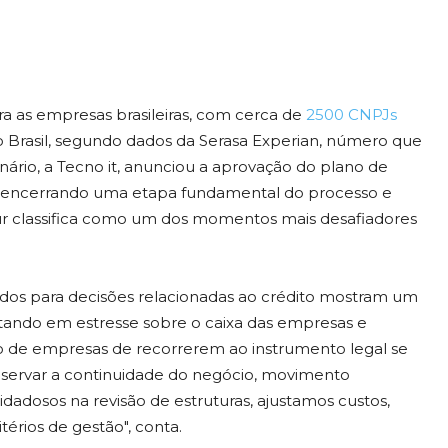
a as empresas brasileiras, com cerca de
2500 CNPJs
o Brasil, segundo dados da Serasa Experian, número que
nário, a Tecno it, anunciou a aprovação do plano de
s, encerrando uma etapa fundamental do processo e
r classifica como um dos momentos mais desafiadores
 dados para decisões relacionadas ao crédito mostram um
ltando em estresse sobre o caixa das empresas e
o de empresas de recorrerem ao instrumento legal se
servar a continuidade do negócio, movimento
dadosos na revisão de estruturas, ajustamos custos,
rios de gestão", conta.