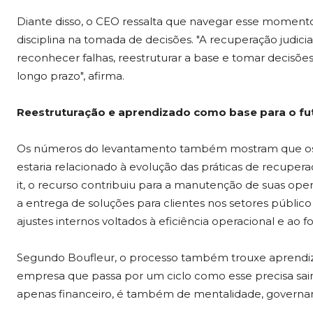
Diante disso, o CEO ressalta que navegar esse moment
disciplina na tomada de decisões. "A recuperação judici
reconhecer falhas, reestruturar a base e tomar decisões
longo prazo", afirma.
Reestruturação e aprendizado como base para o fu
Os números do levantamento também mostram que os p
estaria relacionado à evolução das práticas de recupera
it, o recurso contribuiu para a manutenção de suas oper
a entrega de soluções para clientes nos setores públi
ajustes internos voltados à eficiência operacional e ao f
Segundo Boufleur, o processo também trouxe aprendiz
empresa que passa por um ciclo como esse precisa sair
apenas financeiro, é também de mentalidade, governança