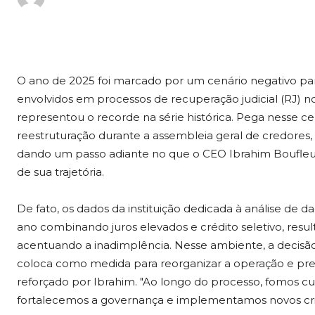
O ano de 2025 foi marcado por um cenário negativo par
envolvidos em processos de recuperação judicial (RJ) n
representou o recorde na série histórica. Pega nesse ce
reestruturação durante a assembleia geral de credore
dando um passo adiante no que o CEO Ibrahim Boufleu
de sua trajetória.
De fato, os dados da instituição dedicada à análise de
ano combinando juros elevados e crédito seletivo, resu
acentuando a inadimplência. Nesse ambiente, a decisã
coloca como medida para reorganizar a operação e pre
reforçado por Ibrahim. "Ao longo do processo, fomos cui
fortalecemos a governança e implementamos novos crité