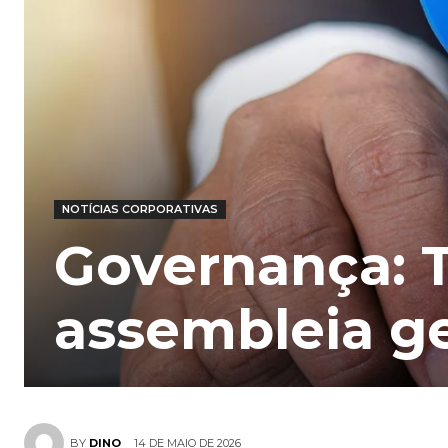
NOTÍCIAS CORPORATIVAS
Governança: T
assembleia ge
14 DE MAIO DE 2026
BY
DINO