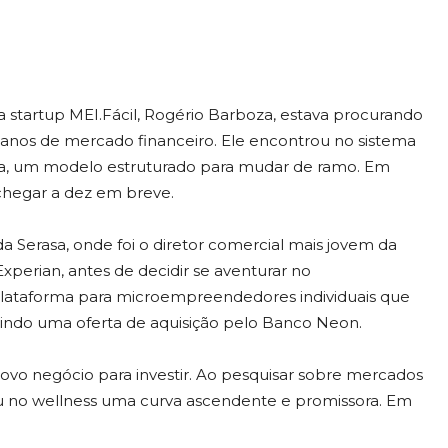
a startup MEI.Fácil, Rogério Barboza, estava procurando
anos de mercado financeiro. Ele encontrou no sistema
ia, um modelo estruturado para mudar de ramo. Em
chegar a dez em breve.
 Serasa, onde foi o diretor comercial mais jovem da
perian, antes de decidir se aventurar no
plataforma para microempreendedores individuais que
traindo uma oferta de aquisição pelo Banco Neon.
ovo negócio para investir. Ao pesquisar sobre mercados
ou no wellness uma curva ascendente e promissora. Em