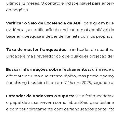
últimos 12 meses. O contato é indispensável para entend
do negócio.
Verificar o Selo de Excelência da ABF:
para quem busc
evidências, a certificação é o indicador mais confiáv
base em pesquisa independente feita com os próprios 
Taxa de master franqueados:
o indicador de quantos
unidade é mais revelador do que qualquer projeção de 
Buscar informações sobre fechamentos:
uma rede q
diferente de uma que cresce rápido, mas perde opera
franchising brasileiro ficou em 7,4% em 2025, segundo a
Entender de onde vem o suporte:
se a franqueadora o
o papel delas: se servem como laboratório para testar e 
é competir diretamente com os franqueados por territó