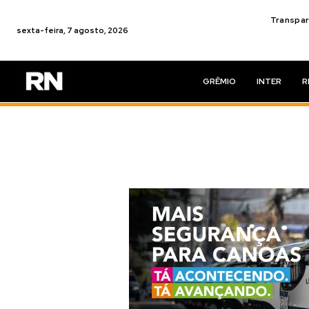
Transpar
sexta-feira, 7 agosto, 2026
GRÊMIO
INTER
R