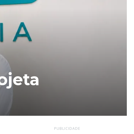
ojeta
PUBLICIDADE