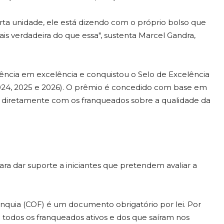
rta unidade, ele está dizendo com o próprio bolso que
is verdadeira do que essa", sustenta Marcel Gandra,
rência em excelência e conquistou o Selo de Excelência
2024, 2025 e 2026). O prêmio é concedido com base em
 diretamente com os franqueados sobre a qualidade da
ra dar suporte a iniciantes que pretendem avaliar a
anquia (COF) é um documento obrigatório por lei. Por
e todos os franqueados ativos e dos que saíram nos