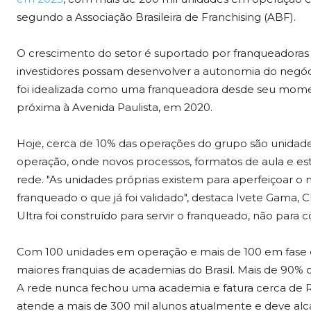
segundo a Associação Brasileira de Franchising (ABF).
O crescimento do setor é suportado por franqueadoras 
investidores possam desenvolver a autonomia do negó
foi idealizada como uma franqueadora desde seu moment
próxima à Avenida Paulista, em 2020.
Hoje, cerca de 10% das operações do grupo são unidad
operação, onde novos processos, formatos de aula e est
rede. "As unidades próprias existem para aperfeiçoar o ne
franqueado o que já foi validado", destaca Ivete Gama,
Ultra foi construído para servir o franqueado, não para 
Com 100 unidades em operação e mais de 100 em fase 
maiores franquias de academias do Brasil. Mais de 90%
A rede nunca fechou uma academia e fatura cerca de R$
atende a mais de 300 mil alunos atualmente e deve al