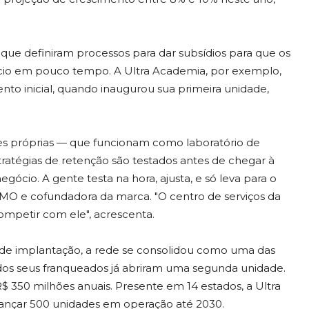
que definiram processos para dar subsídios para que os
cio em pouco tempo. A Ultra Academia, por exemplo,
o inicial, quando inaugurou sua primeira unidade,
es próprias — que funcionam como laboratório de
ratégias de retenção são testados antes de chegar à
gócio. A gente testa na hora, ajusta, e só leva para o
 CMO e cofundadora da marca. "O centro de serviços da
competir com ele", acrescenta.
de implantação, a rede se consolidou como uma das
 dos seus franqueados já abriram uma segunda unidade.
 350 milhões anuais. Presente em 14 estados, a Ultra
cançar 500 unidades em operação até 2030.