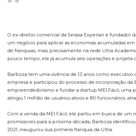
O ex-diretor comercial da Serasa Experian e fundador d
um negócio para aplicar as economias acumuladas em 
de franquias, mais precisamente na rede Ultra Academ
pouco tempo, ele já acumula seis operações e projeta 
Barboza tem uma vivência de 13 anos como executivo da
empresa e participou do processo de incorporação da Ex
empreendedorismo e fundar a startup MEI.Fácil, uma 
atingiu 1 milhão de usuários ativos e 80 funcionários, a
Com a venda da MEI.Fácil, ele partiu em busca de um n
promissores para a próxima década, Barboza identific
2021, inaugurou sua primeira franquia da Ultra.