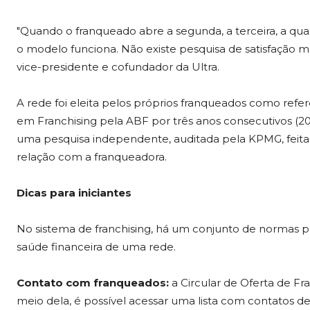
"Quando o franqueado abre a segunda, a terceira, a qua
o modelo funciona. Não existe pesquisa de satisfação ma
vice-presidente e cofundador da Ultra.
A rede foi eleita pelos próprios franqueados como refe
em Franchising pela ABF por três anos consecutivos (
uma pesquisa independente, auditada pela KPMG, feita
relação com a franqueadora.
Dicas para iniciantes
No sistema de franchising, há um conjunto de normas pa
saúde financeira de uma rede.
Contato com franqueados:
a Circular de Oferta de Fr
meio dela, é possível acessar uma lista com contatos d