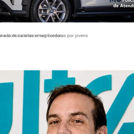
minado de canetas emagrecedoras por jovens