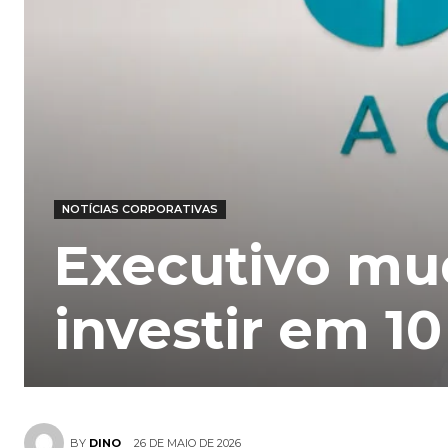
NOTÍCIAS CORPORATIVAS
Executivo mu
investir em 1
26 DE MAIO DE 2026
BY
DINO