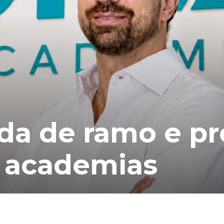
da de ramo e pr
0 academias