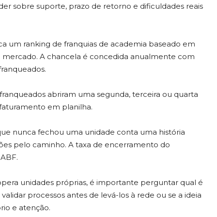
er sobre suporte, prazo de retorno e dificuldades reais
a um ranking de franquias de academia baseado em
el do mercado. A chancela é concedida anualmente com
franqueados.
 franqueados abriram uma segunda, terceira ou quarta
faturamento em planilha.
ue nunca fechou uma unidade conta uma história
ções pelo caminho. A taxa de encerramento do
 ABF.
pera unidades próprias, é importante perguntar qual é
validar processos antes de levá-los à rede ou se a ideia
rio e atenção.