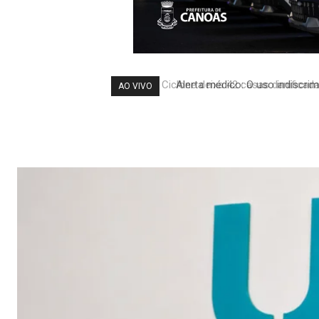
Alerta médico: O uso indiscri
AO VIVO