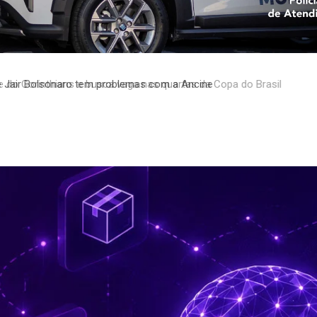
do Corinthians e busca vaga nas quartas da Copa do Brasil