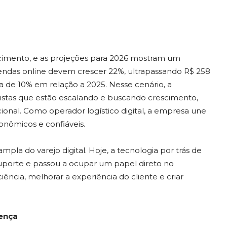
cimento, e as projeções para 2026 mostram um
endas online devem crescer 22%, ultrapassando R$ 258
 de 10% em relação a 2025. Nesse cenário, a
jistas que estão escalando e buscando crescimento,
ional. Como operador logístico digital, a empresa une
conômicos e confiáveis.
 do varejo digital. Hoje, a tecnologia por trás de
porte e passou a ocupar um papel direto no
ência, melhorar a experiência do cliente e criar
rença