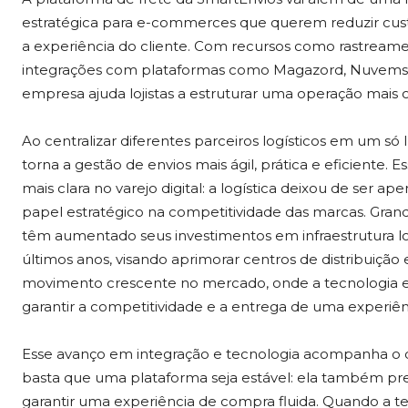
estratégica para e-commerces que querem reduzir custos
a experiência do cliente. Com recursos como rastream
integrações com plataformas como Magazord, Nuvemshop
empresa ajuda lojistas a estruturar uma operação mais 
Ao centralizar diferentes parceiros logísticos em um só lu
torna a gestão de envios mais ágil, prática e eficien
mais clara no varejo digital: a logística deixou de ser
papel estratégico na competitividade das marcas. Gran
têm aumentado seus investimentos em infraestrutura lo
últimos anos, visando aprimorar centros de distribuição 
movimento crescente no mercado, onde a tecnologia e a 
garantir a competitividade e a entrega de uma experiê
Esse avanço em integração e tecnologia acompanha o qu
basta que uma plataforma seja estável: ela também pre
garantir uma experiência de compra fluida. Quando a tec