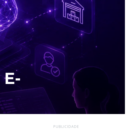
 E-
PUBLICIDADE