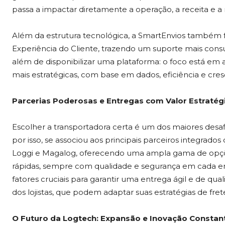
passa a impactar diretamente a operação, a receita e 
Além da estrutura tecnológica, a SmartEnvios também 
Experiência do Cliente, trazendo um suporte mais consult
além de disponibilizar uma plataforma: o foco está em a
mais estratégicas, com base em dados, eficiência e cre
Parcerias Poderosas e Entregas com Valor Estratég
Escolher a transportadora certa é um dos maiores desafi
por isso, se associou aos principais parceiros integrado
Loggi e Magalog, oferecendo uma ampla gama de opçõe
rápidas, sempre com qualidade e segurança em cada en
fatores cruciais para garantir uma entrega ágil e de qual
dos lojistas, que podem adaptar suas estratégias de fre
O Futuro da Logtech: Expansão e Inovação Constan