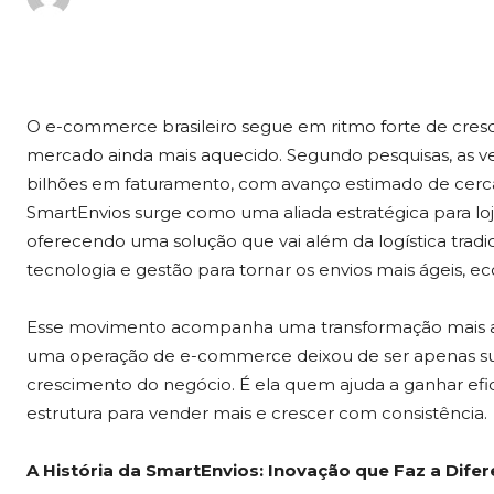
O e-commerce brasileiro segue em ritmo forte de cres
mercado ainda mais aquecido. Segundo pesquisas, as v
bilhões em faturamento, com avanço estimado de cerca
SmartEnvios surge como uma aliada estratégica para lo
oferecendo uma solução que vai além da logística tradic
tecnologia e gestão para tornar os envios mais ágeis, e
Esse movimento acompanha uma transformação mais ampla
uma operação de e-commerce deixou de ser apenas su
crescimento do negócio. É ela quem ajuda a ganhar efici
estrutura para vender mais e crescer com consistência.
A História da SmartEnvios: Inovação que Faz a Dife