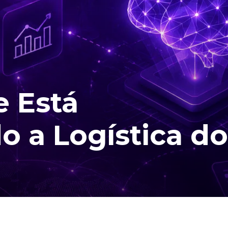
e Está
 a Logística do