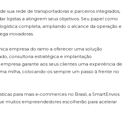
e sua rede de transportadoras e parceiros integrados,
r lojistas a atingirem seus objetivos. Seu papel como
 logística completa, ampliando o alcance da operação e
ega inovadoras.
 única empresa do ramo a oferecer uma solução
ado, consultoria estratégica e implantação
 a empresa garante aos seus clientes uma experiência de
última milha, colocando-os sempre um passo à frente no
ticas para mais e‑commerces no Brasil, a SmartEnvios
 que muitos empreendedores escolherão para acelerar