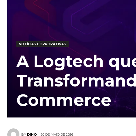
NOTÍCIAS CORPORATIVAS
A Logtech qu
Transformando
Commerce
20 DE MAIO DE 2026
BY
DINO