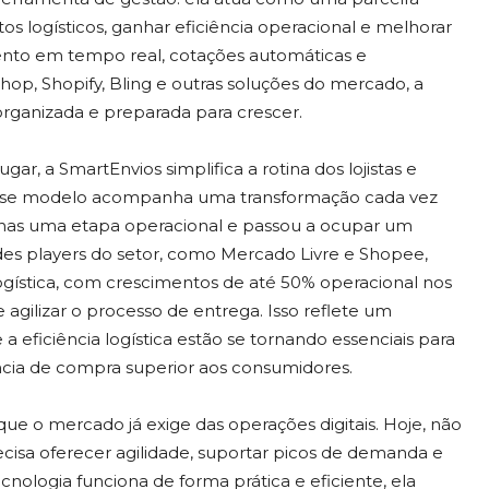
 logísticos, ganhar eficiência operacional e melhorar
ento em tempo real, cotações automáticas e
, Shopify, Bling e outras soluções do mercado, a
organizada e preparada para crescer.
gar, a SmartEnvios simplifica a rotina dos lojistas e
te. Esse modelo acompanha uma transformação cada vez
 apenas uma etapa operacional e passou a ocupar um
des players do setor, como Mercado Livre e Shopee,
gística, com crescimentos de até 50% operacional nos
e agilizar o processo de entrega. Isso reflete um
eficiência logística estão se tornando essenciais para
ncia de compra superior aos consumidores.
e o mercado já exige das operações digitais. Hoje, não
cisa oferecer agilidade, suportar picos de demanda e
nologia funciona de forma prática e eficiente, ela