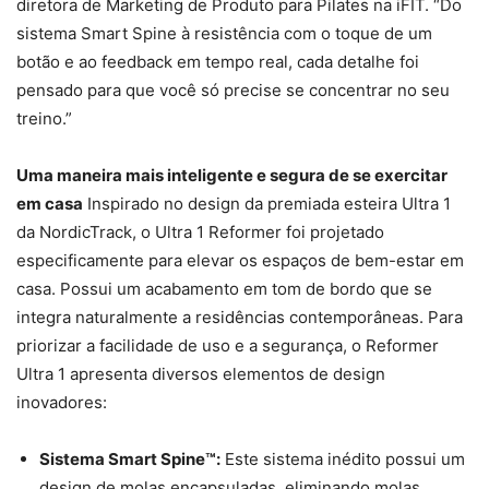
diretora de Marketing de Produto para Pilates na iFIT. “Do
sistema Smart Spine à resistência com o toque de um
botão e ao feedback em tempo real, cada detalhe foi
pensado para que você só precise se concentrar no seu
treino.”
Uma maneira mais inteligente e segura de se exercitar
em casa
Inspirado no design da premiada esteira Ultra 1
da NordicTrack, o Ultra 1 Reformer foi projetado
especificamente para elevar os espaços de bem-estar em
casa. Possui um acabamento em tom de bordo que se
integra naturalmente a residências contemporâneas. Para
priorizar a facilidade de uso e a segurança, o Reformer
Ultra 1 apresenta diversos elementos de design
inovadores:
Sistema Smart Spine™:
Este sistema inédito possui um
design de molas encapsuladas, eliminando molas