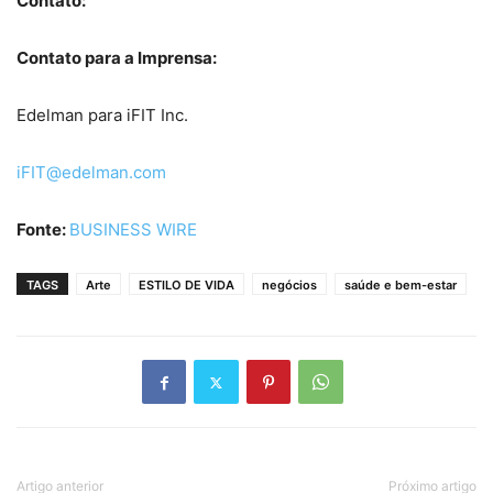
Contato:
Contato para a Imprensa:
Edelman para iFIT Inc.
iFIT@edelman.com
Fonte:
BUSINESS WIRE
TAGS
Arte
ESTILO DE VIDA
negócios
saúde e bem-estar
Artigo anterior
Próximo artigo