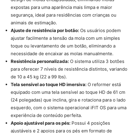
expostas para uma aparência mais limpa e maior
segurança, ideal para residências com crianças ou
animais de estimação.
Ajuste de resistência por botão:
Os usuários podem
ajustar facilmente a tensão da mola com um simples
toque ou levantamento de um botão, eliminando a
necessidade de encaixar as molas manualmente.
Resistência personalizada:
O sistema utiliza 3 botões
para oferecer 7 níveis de resistência distintos, variando
de 10 a 45 kg (22 a 99 lbs).
Tela sensível ao toque HD imersiva:
O reformer está
equipado com uma tela sensível ao toque HD de 61 cm
(24 polegadas) que inclina, gira e rotaciona para o lado
esquerdo, com o sistema operacional iFIT OS para uma
experiência de conteúdo perfeita.
Apoio ajustável para os pés:
Possui 4 posições
ajustáveis ​​e 2 apoios para os pés em formato de