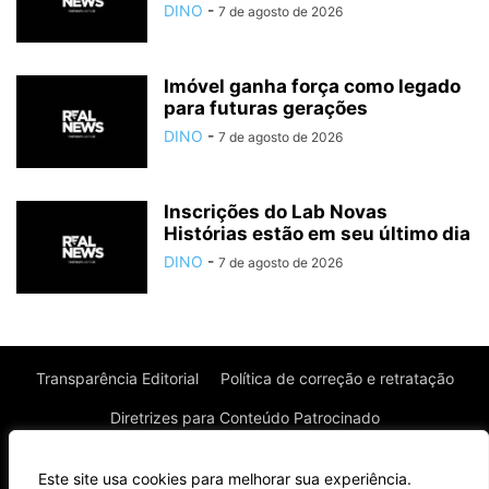
DINO
-
7 de agosto de 2026
Imóvel ganha força como legado
para futuras gerações
DINO
-
7 de agosto de 2026
Inscrições do Lab Novas
Histórias estão em seu último dia
DINO
-
7 de agosto de 2026
Transparência Editorial
Política de correção e retratação
Diretrizes para Conteúdo Patrocinado
Política de Privacidade
Política de Cookies
Este site usa cookies para melhorar sua experiência.