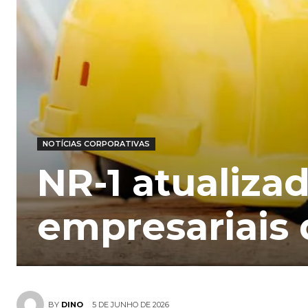
NOTÍCIAS CORPORATIVAS
NR-1 atualiza
empresariais
5 DE JUNHO DE 2026
BY
DINO