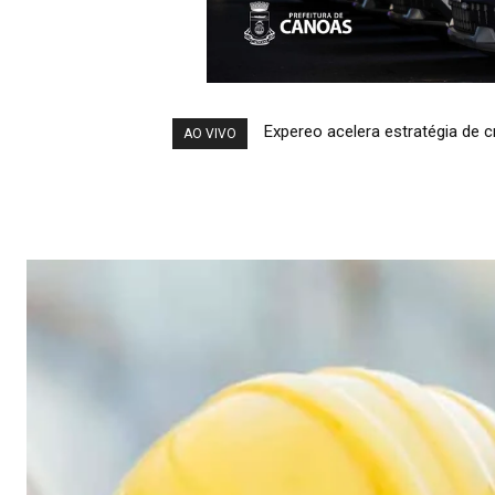
Entenda o Caso: Cinebiografia
AO VIVO