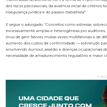
dos riscos psicossociais, da ausência inicial de critério
insegurança jurídica e do passivo trabalhista".
E segue o advogado: "Conceitos como estresse, sobrec
excessivamente amplas e heterogêneas por auditores, 
ônus de gerir fatores muitas vezes multifatoriais e de di
aumento dos custos de conformidade — sobretudo para
envolvendo
burnout
, assédio e doenças ocupacionais d
necessidade de amadurecimento regulatório e maior cl
PUBLI