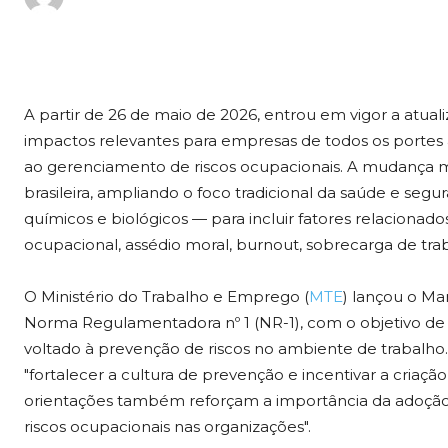
A partir de 26 de maio de 2026, entrou em vigor a atua
impactos relevantes para empresas de todos os portes ao
ao gerenciamento de riscos ocupacionais. A mudança 
brasileira, ampliando o foco tradicional da saúde e segu
químicos e biológicos — para incluir fatores relaciona
ocupacional, assédio moral, burnout, sobrecarga de trab
O Ministério do Trabalho e Emprego (
MTE
) lançou o Ma
Norma Regulamentadora nº 1 (NR-1), com o objetivo de
voltado à prevenção de riscos no ambiente de trabalho. 
"fortalecer a cultura de prevenção e incentivar a criaç
orientações também reforçam a importância da adoção
riscos ocupacionais nas organizações".