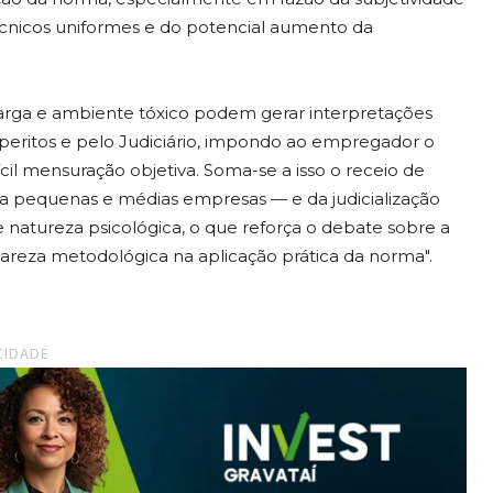
s técnicos uniformes e do potencial aumento da
arga e ambiente tóxico podem gerar interpretações
peritos e pelo Judiciário, impondo ao empregador o
fícil mensuração objetiva. Soma-se a isso o receio de
 pequenas e médias empresas — e da judicialização
e natureza psicológica, o que reforça o debate sobre a
areza metodológica na aplicação prática da norma".
CIDADE