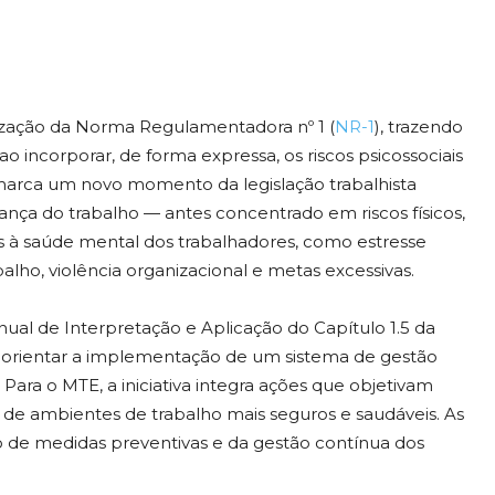
lização da Norma Regulamentadora nº 1 (
NR-1
), trazendo
 incorporar, de forma expressa, os riscos psicossociais
marca um novo momento da legislação trabalhista
rança do trabalho — antes concentrado em riscos físicos,
dos à saúde mental dos trabalhadores, como estresse
alho, violência organizacional e metas excessivas.
nual de Interpretação e Aplicação do Capítulo 1.5 da
 orientar a implementação de um sistema de gestão
Para o MTE, a iniciativa integra ações que objetivam
ão de ambientes de trabalho mais seguros e saudáveis. As
 de medidas preventivas e da gestão contínua dos