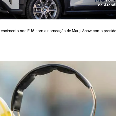
 de Jair Bolsonaro tem problemas com a Ancine