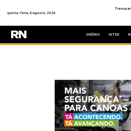
Transpar
quinta-feira, 6 agosto, 2026
GRÊMIO
INTER
R