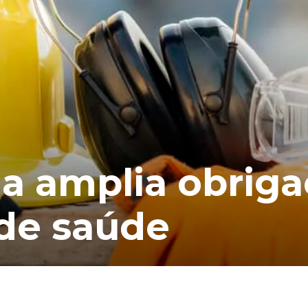
da amplia obrig
 de saúde