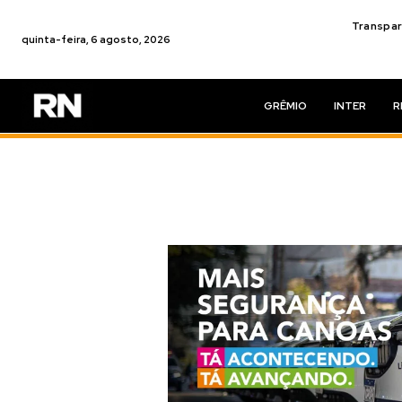
Transpar
quinta-feira, 6 agosto, 2026
GRÊMIO
INTER
R