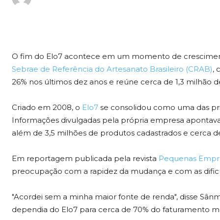
O fim do Elo7 acontece em um momento de crescimento
Sebrae de Referência do Artesanato Brasileiro (CRAB)
,
26% nos últimos dez anos e reúne cerca de 1,3 milhão
Criado em 2008, o
Elo7
se consolidou como uma das princi
Informações divulgadas pela própria empresa apontavam 
além de 3,5 milhões de produtos cadastrados e cerca de
Em reportagem publicada pela revista
Pequenas Empre
preocupação com a rapidez da mudança e com as dificu
"Acordei sem a minha maior fonte de renda", disse Sânm
dependia do Elo7 para cerca de 70% do faturamento m