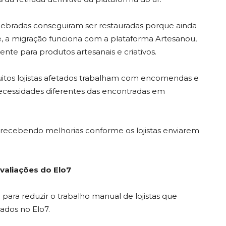
uebradas conseguiram ser restauradas porque ainda
 a migração funciona com a plataforma Artesanou,
nte para produtos artesanais e criativos.
itos lojistas afetados trabalham com encomendas e
ecessidades diferentes das encontradas em
 recebendo melhorias conforme os lojistas enviarem
valiações do Elo7
para reduzir o trabalho manual de lojistas que
ados no Elo7.