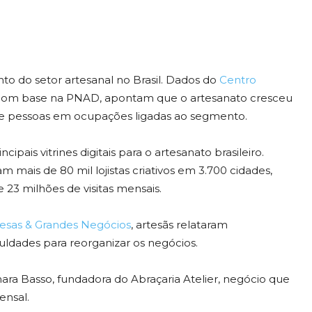
 do setor artesanal no Brasil. Dados do
Centro
 com base na PNAD, apontam que o artesanato cresceu
 de pessoas em ocupações ligadas ao segmento.
pais vitrines digitais para o artesanato brasileiro.
mais de 80 mil lojistas criativos em 3.700 cidades,
 23 milhões de visitas mensais.
sas & Grandes Negócios
, artesãs relataram
ldades para reorganizar os negócios.
ara Basso, fundadora do Abraçaria Atelier, negócio que
ensal.