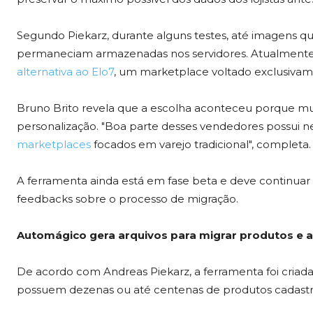
Segundo Piekarz, durante alguns testes, até imagens q
permaneciam armazenadas nos servidores. Atualmente,
alternativa ao Elo7
, um marketplace voltado exclusivame
Bruno Brito revela que a escolha aconteceu porque mu
personalização. "Boa parte desses vendedores possui n
marketplaces
focados em varejo tradicional", completa.
A ferramenta ainda está em fase beta e deve continuar
feedbacks sobre o processo de migração.
Automágico gera arquivos para migrar produtos e a
De acordo com Andreas Piekarz, a ferramenta foi criada 
possuem dezenas ou até centenas de produtos cadastr