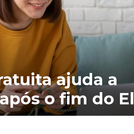
atuita ajuda a
após o fim do E