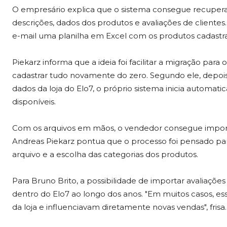
O empresário explica que o sistema consegue recuperar 
descrições, dados dos produtos e avaliações de client
e-mail uma planilha em Excel com os produtos cadastra
Piekarz informa que a ideia foi facilitar a migração para
cadastrar tudo novamente do zero. Segundo ele, depois 
dados da loja do Elo7, o próprio sistema inicia autom
disponíveis.
Com os arquivos em mãos, o vendedor consegue import
Andreas Piekarz pontua que o processo foi pensado para
arquivo e a escolha das categorias dos produtos.
Para Bruno Brito, a possibilidade de importar avaliaçõ
dentro do Elo7 ao longo dos anos. "Em muitos casos, es
da loja e influenciavam diretamente novas vendas", frisa.