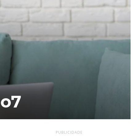
lo7
PUBLICIDADE