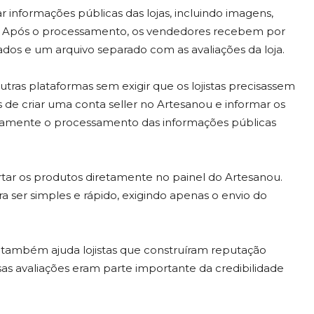
informações públicas das lojas, incluindo imagens,
es. Após o processamento, os vendedores recebem por
dos e um arquivo separado com as avaliações da loja.
 outras plataformas sem exigir que os lojistas precisassem
de criar uma conta seller no Artesanou e informar os
aticamente o processamento das informações públicas
ar os produtos diretamente no painel do Artesanou.
 ser simples e rápido, exigindo apenas o envio do
es também ajuda lojistas que construíram reputação
sas avaliações eram parte importante da credibilidade