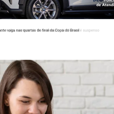
enção, contrato de frota herdado de Wasem é suspenso