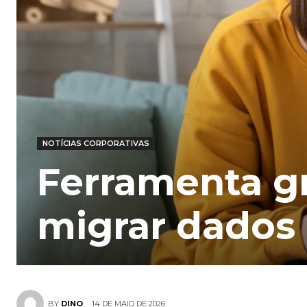
NOTÍCIAS CORPORATIVAS
Ferramenta gr
migrar dados 
14 DE MAIO DE 2026
BY
DINO