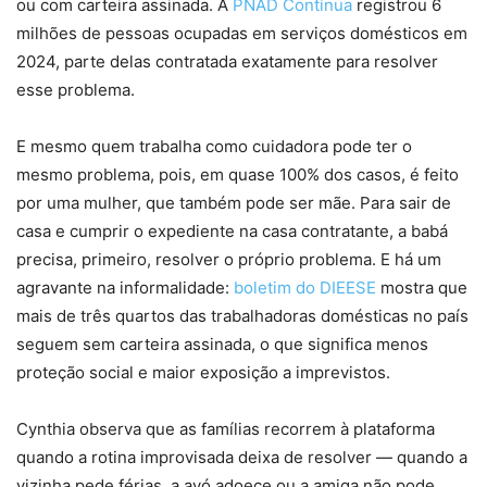
ou com carteira assinada. A
PNAD Contínua
registrou 6
milhões de pessoas ocupadas em serviços domésticos em
2024, parte delas contratada exatamente para resolver
esse problema.
E mesmo quem trabalha como cuidadora pode ter o
mesmo problema, pois, em quase 100% dos casos, é feito
por uma mulher, que também pode ser mãe. Para sair de
casa e cumprir o expediente na casa contratante, a babá
precisa, primeiro, resolver o próprio problema. E há um
agravante na informalidade:
boletim do DIEESE
mostra que
mais de três quartos das trabalhadoras domésticas no país
seguem sem carteira assinada, o que significa menos
proteção social e maior exposição a imprevistos.
Cynthia observa que as famílias recorrem à plataforma
quando a rotina improvisada deixa de resolver — quando a
vizinha pede férias, a avó adoece ou a amiga não pode