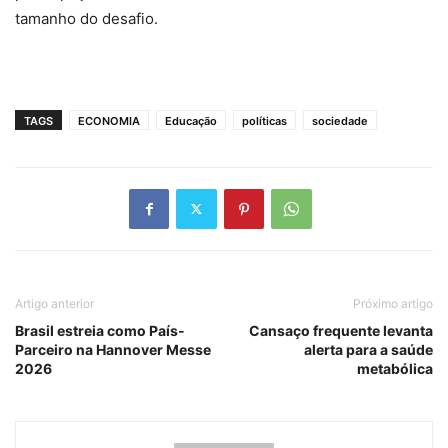
tamanho do desafio.
TAGS
ECONOMIA
Educação
políticas
sociedade
Artigo anterior
Próximo artigo
Brasil estreia como País-
Cansaço frequente levanta
Parceiro na Hannover Messe
alerta para a saúde
2026
metabólica