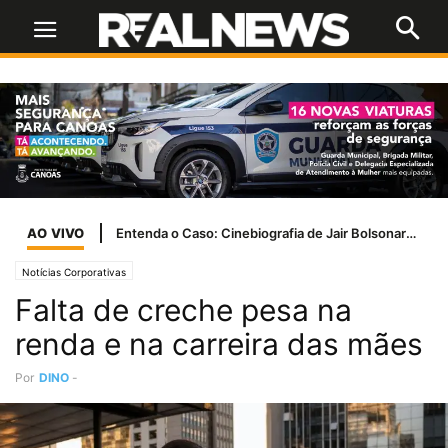
AO VIVO
Entenda o Caso: Cinebiografia de Jair Bolsonaro tem problemas com a Ancine
Notícias Corporativas
Falta de creche pesa na
renda e na carreira das mães
Por
DINO
-