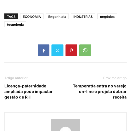
TAGS
ECONOMIA
Engenharia
INDÚSTRIAS
negócios
tecnologia
Artigo anterior
Próximo artigo
Licença-paternidade
Temperatta entra no varejo
ampliada pode impactar
on-line e projeta dobrar
gestão de RH
receita