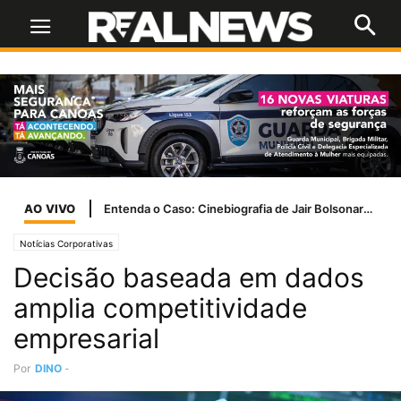
AO VIVO
Entenda o Caso: Cinebiografia de Jair Bolsonaro tem problemas com a Ancine
Notícias Corporativas
Decisão baseada em dados
amplia competitividade
empresarial
Por
DINO
-