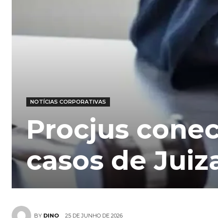
NOTÍCIAS CORPORATIVAS
Procjus cone
casos de Juiz
25 DE JUNHO DE 2026
BY
DINO