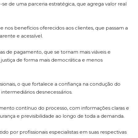
-se de uma parceria estratégica, que agrega valor real
 nos benefícios oferecidos aos clientes, que passam a
arente e acessível.
mas de pagamento, que se tornam mais viáveis e
à justiça de forma mais democrática e menos
ssionais, o que fortalece a confiança na condução do
ntermediários desnecessários.
nto contínuo do processo, com informações claras e
urança e previsibilidade ao longo de toda a demanda.
o por profissionais especialistas em suas respectivas