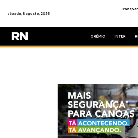
Transpar
sábado, 8 agosto, 2026
GRÊMIO
INTER
R