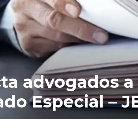
cta advogados a
ado Especial – J