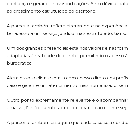
confiança e gerando novas indicações. Sem dúvida, trata
ao crescimento estruturado do escritório.
A parceria também reflete diretamente na experiência e
ter acesso a um serviço jurídico mais estruturado, transp
Um dos grandes diferenciais está nos valores e nas for
adaptadas à realidade do cliente, permitindo o acesso 
burocrática.
Além disso, o cliente conta com acesso direto aos profi
caso e garante um atendimento mais humanizado, sem i
Outro ponto extremamente relevante é o acompanhame
atualizações frequentes, proporcionando ao cliente seg
A parceria também assegura que cada caso seja conduzid