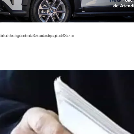
to de água em 37 cidades do RS