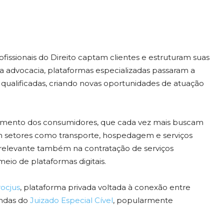
fissionais do Direito captam clientes e estruturam suas
a advocacia, plataformas especializadas passaram a
ualificadas, criando novas oportunidades de atuação
nto dos consumidores, que cada vez mais buscam
em setores como transporte, hospedagem e serviços
 relevante também na contratação de serviços
eio de plataformas digitais.
ocjus
, plataforma privada voltada à conexão entre
andas do
Juizado Especial Cível
, popularmente