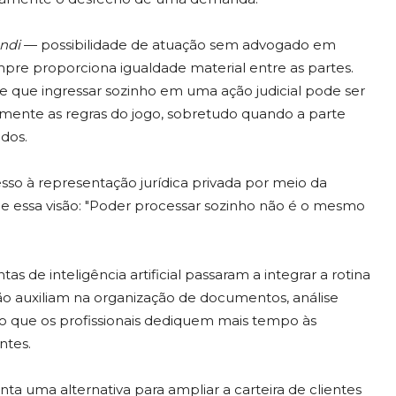
ndi
— possibilidade de atuação sem advogado em
re proporciona igualdade material entre as partes.
 de que ingressar sozinho em uma ação judicial pode ser
mente as regras do jogo, sobretudo quando a parte
ados.
sso à representação jurídica privada por meio da
me essa visão: "Poder processar sozinho não é o mesmo
 de inteligência artificial passaram a integrar a rotina
ão auxiliam na organização de documentos, análise
do que os profissionais dediquem mais tempo às
ntes.
ta uma alternativa para ampliar a carteira de clientes