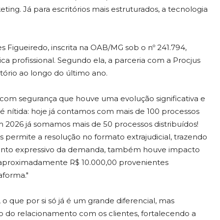
ng. Já para escritórios mais estruturados, a tecnologia
s Figueiredo, inscrita na OAB/MG sob o nº 241.794,
ca profissional. Segundo ela, a parceria com a Procjus
tório ao longo do último ano.
 com segurança que houve uma evolução significativa e
é nítida: hoje já contamos com mais de 100 processos
em 2026 já somamos mais de 50 processos distribuídos!
s permite a resolução no formato extrajudicial, trazendo
umento expressivo da demanda, também houve impacto
 aproximadamente R$ 10.000,00 provenientes
aforma."
o que por si só já é um grande diferencial, mas
o do relacionamento com os clientes, fortalecendo a