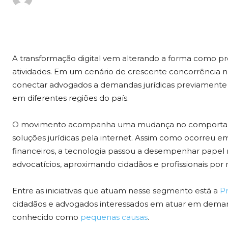
A transformação digital vem alterando a forma como pro
atividades. Em um cenário de crescente concorrência n
conectar advogados a demandas jurídicas previamente q
em diferentes regiões do país.
O movimento acompanha uma mudança no comportame
soluções jurídicas pela internet. Assim como ocorreu 
financeiros, a tecnologia passou a desempenhar papel
advocatícios, aproximando cidadãos e profissionais por m
Entre as iniciativas que atuam nesse segmento está a
Pr
cidadãos e advogados interessados em atuar em dem
conhecido como
pequenas causas
.