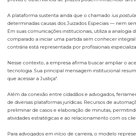
A plataforma sustenta ainda que o chamado
ius
postula
determinadas causas dos Juizados Especiais — nem semp
Em suas comunicações institucionais, utiliza a analogia
comparado a iniciar uma partida sem conhecer integral
contrária está representada por profissionais especializ
Nesse contexto, a empresa afirma buscar ampliar o ace
tecnologia. Sua principal mensagem institucional resu
que acessar a Justiça".
Além da conexão entre cidadãos e advogados, ferramentas
de diversas plataformas jurídicas. Recursos de automaç
preliminar de casos e elaboração de minutas, permitin
atividades estratégicas e ao relacionamento com os clie
Para advogados em início de carreira, o modelo represen