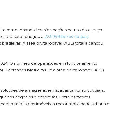
il, acompanhando transformações no uso do espaço
ticas. O setor chegou a
223.999 boxes no país
,
rasileiras. A área bruta locável (ABL) total alcançou
2024. O número de operações em funcionamento
12 cidades brasileiras. Já a área bruta locável (ABL)
soluções de armazenagem ligadas tanto ao cotidiano
equenos negócios e empresas. Entre os fatores
manho médio dos imóveis, a maior mobilidade urbana e