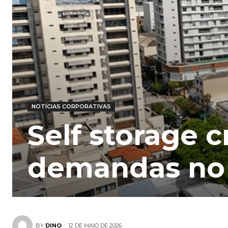
NOTÍCIAS CORPORATIVAS
Self storage 
demandas no 
12 DE MAIO DE 2026
BY
DINO