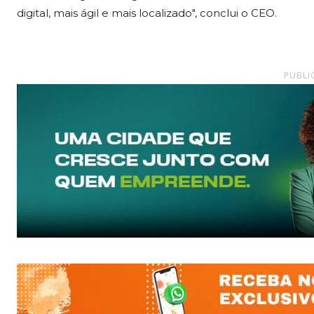
digital, mais ágil e mais localizado", conclui o CEO.
PUBLI