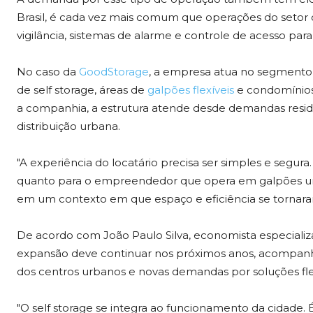
Brasil, é cada vez mais comum que operações do seto
vigilância, sistemas de alarme e controle de acesso para
No caso da
GoodStorage
, a empresa atua no segmento 
de self storage, áreas de
galpões flexíveis
e condomínio
a companhia, a estrutura atende desde demandas resid
distribuição urbana.
"A experiência do locatário precisa ser simples e segur
quanto para o empreendedor que opera em galpões urba
em um contexto em que espaço e eficiência se tornaram 
De acordo com João Paulo Silva, economista especializa
expansão deve continuar nos próximos anos, acompanha
dos centros urbanos e novas demandas por soluções fl
"O self storage se integra ao funcionamento da cidade