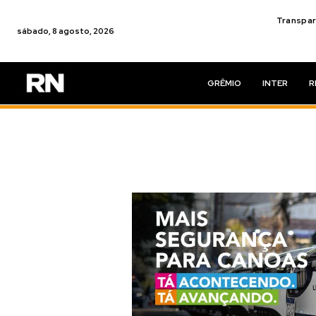
Transpar
sábado, 8 agosto, 2026
GRÊMIO
INTER
R