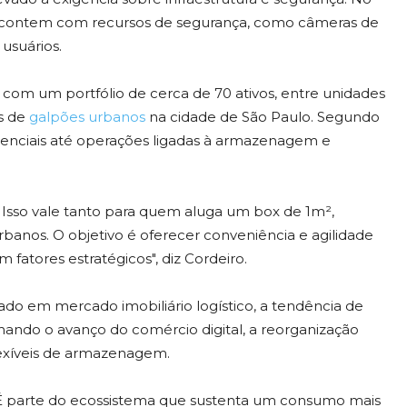
r contem com recursos de segurança, como câmeras de
 usuários.
com um portfólio de cerca de 70 ativos, entre unidades
s de
galpões urbanos
na cidade de São Paulo. Segundo
enciais até operações ligadas à armazenagem e
a. Isso vale tanto para quem aluga um box de 1m²,
nos. O objetivo é oferecer conveniência e agilidade
fatores estratégicos", diz Cordeiro.
do em mercado imobiliário logístico, a tendência de
ndo o avanço do comércio digital, a reorganização
exíveis de armazenagem.
. É parte do ecossistema que sustenta um consumo mais