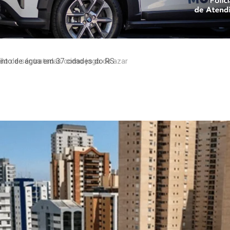
to de água em 37 cidades do RS