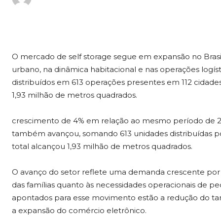
O mercado de self storage segue em expansão no Bras
urbano, na dinâmica habitacional e nas operações logís
distribuídos em 613 operações presentes em 112 cidades b
1,93 milhão de metros quadrados.
crescimento de 4% em relação ao mesmo período de 
também avançou, somando 613 unidades distribuídas por 1
total alcançou 1,93 milhão de metros quadrados.
O avanço do setor reflete uma demanda crescente por 
das famílias quanto às necessidades operacionais de p
apontados para esse movimento estão a redução do ta
a expansão do comércio eletrônico.