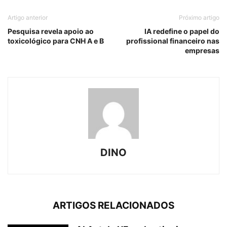
Artigo anterior
Próximo artigo
Pesquisa revela apoio ao
IA redefine o papel do
toxicológico para CNH A e B
profissional financeiro nas
empresas
DINO
ARTIGOS RELACIONADOS