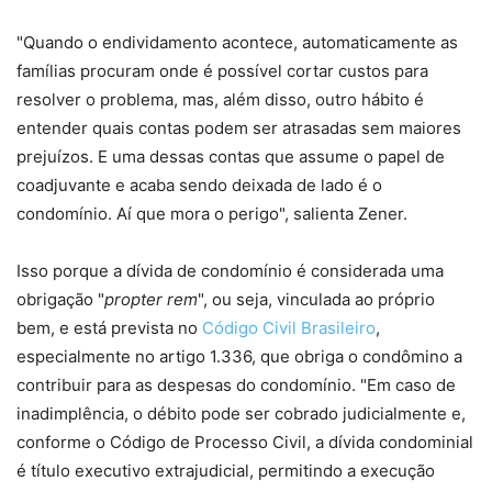
"Quando o endividamento acontece, automaticamente as
famílias procuram onde é possível cortar custos para
resolver o problema, mas, além disso, outro hábito é
entender quais contas podem ser atrasadas sem maiores
prejuízos. E uma dessas contas que assume o papel de
coadjuvante e acaba sendo deixada de lado é o
condomínio. Aí que mora o perigo", salienta Zener.
Isso porque a dívida de condomínio é considerada uma
obrigação "
propter rem
", ou seja, vinculada ao próprio
bem, e está prevista no
Código Civil Brasileiro
,
especialmente no artigo 1.336, que obriga o condômino a
contribuir para as despesas do condomínio. "Em caso de
inadimplência, o débito pode ser cobrado judicialmente e,
conforme o Código de Processo Civil, a dívida condominial
é título executivo extrajudicial, permitindo a execução