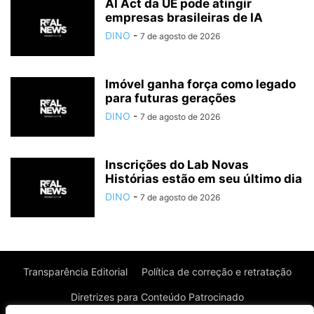
AI Act da UE pode atingir
empresas brasileiras de IA
DINO
-
7 de agosto de 2026
Imóvel ganha força como legado
para futuras gerações
DINO
-
7 de agosto de 2026
Inscrições do Lab Novas
Histórias estão em seu último dia
DINO
-
7 de agosto de 2026
Transparência Editorial
Política de correção e retratação
Diretrizes para Conteúdo Patrocinado