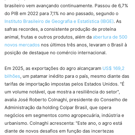
brasileiro vem avançando continuamente. Passou de 6,7%
do PIB em 2022 para 7,1% no ano passado, segundo o
Instituto Brasileiro de Geografia e Estatística (IBGE)
. As
safras recordes, a consistente produção de proteína
animal, frutas e outros produtos, além da
abertura de 500
novos mercados
nos últimos três anos, levaram o Brasil à
posição de destaque no comércio internacional.
Em 2025, as exportações do agro alcançaram
US$ 169,2
bilhões
, um patamar inédito para o país, mesmo diante das
tarifas de importação impostas pelos Estados Unidos. "É
um volume notável, que mostra a resiliência do setor",
avalia José Roberto Colnaghi, presidente do Conselho de
Administração da holding Colpar Brasil, que opera
negócios em segmentos como agropecuária, indústria e
urbanismo. Colnaghi acrescenta: "Este ano, o agro está
diante de novos desafios em função das incertezas