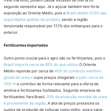
frete marítimo, podem causar excesso de oferta no
segundo semestre aqui. Já o açúcar também tem forte
exposição ao Oriente Médio, pois o
Brasil detém 51,5% das
exportações globais do produto
, sendo a região
tensionada responsável por 17,1% dos embarques para o
exterior.
Fertilizantes importados
Outro ponto crucial para o agro são os fertilizantes, pois o
Brasil importa cerca de 85% do que utiliza
. O Oriente
Médio reponde por cerca de
40% do comércio marítimo
global de ureia
– cujos preços chegaram
a subir cerca de
70%
— e contribui de forma relevante para a oferta de
amônia e fertilizantes fosfatados. Segundo empresa de
fertilizantes Yara Brasil,
35% da produção mundial de ureia
é proveniente da região
. A alta de preços pressiona os
custos de produção de culturas como milho, soja e cana-