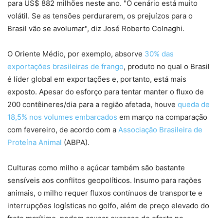
para US$ 882 milhões neste ano. "O cenário está muito
volátil. Se as tensões perdurarem, os prejuízos para o
Brasil vão se avolumar", diz José Roberto Colnaghi.
O Oriente Médio, por exemplo, absorve
30% das
exportações brasileiras de frango
, produto no qual o Brasil
é líder global em exportações e, portanto, está mais
exposto. Apesar do esforço para tentar manter o fluxo de
200 contêineres/dia para a região afetada, houve
queda de
18,5% nos volumes embarcados
em março na comparação
com fevereiro, de acordo com a
Associação Brasileira de
Proteína Animal
(ABPA).
Culturas como milho e açúcar também são bastante
sensíveis aos conflitos geopolíticos. Insumo para rações
animais, o milho requer fluxos contínuos de transporte e
interrupções logísticas no golfo, além de preço elevado do