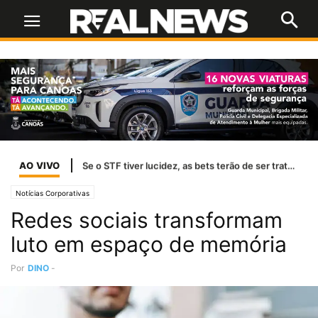
AO VIVO
Temporais afetam abastecimento de água em 37 cidades do RS
Notícias Corporativas
Redes sociais transformam
luto em espaço de memória
Por
DINO
-