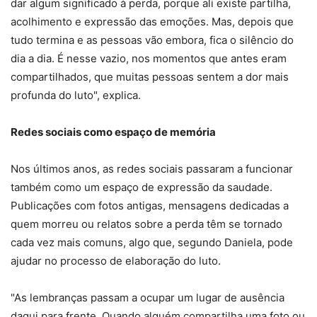
dar algum significado à perda, porque ali existe partilha,
acolhimento e expressão das emoções. Mas, depois que
tudo termina e as pessoas vão embora, fica o silêncio do
dia a dia. É nesse vazio, nos momentos que antes eram
compartilhados, que muitas pessoas sentem a dor mais
profunda do luto", explica.
Redes sociais como espaço de memória
Nos últimos anos, as redes sociais passaram a funcionar
também como um espaço de expressão da saudade.
Publicações com fotos antigas, mensagens dedicadas a
quem morreu ou relatos sobre a perda têm se tornado
cada vez mais comuns, algo que, segundo Daniela, pode
ajudar no processo de elaboração do luto.
"As lembranças passam a ocupar um lugar de ausência
daqui para frente. Quando alguém compartilha uma foto ou