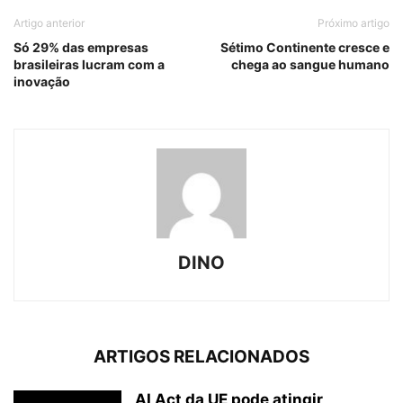
Artigo anterior
Próximo artigo
Só 29% das empresas
Sétimo Continente cresce e
brasileiras lucram com a
chega ao sangue humano
inovação
DINO
ARTIGOS RELACIONADOS
AI Act da UE pode atingir