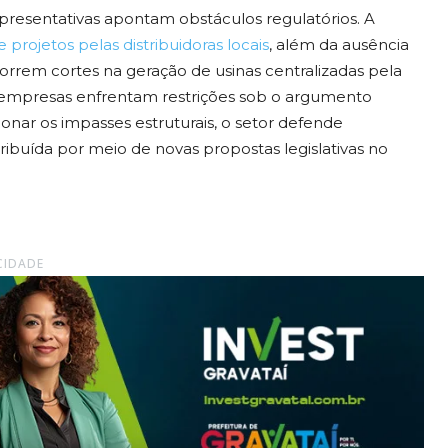
presentativas apontam obstáculos regulatórios. A
projetos pelas distribuidoras locais
, além da ausência
orrem cortes na geração de usinas centralizadas pela
 empresas enfrentam restrições sob o argumento
cionar os impasses estruturais, o setor defende
ribuída por meio de novas propostas legislativas no
CIDADE