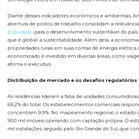
Diante desses indicadores econômicos e ambientais, An
abertura de postos de trabalho consolidam a relevância
população
para o desenvolvimento sustentável do país.
que é global: a sustentabilidade. Além dela, a economia 
propriedades rurais em suas contas de energia elétrica
economizado é investido em diversas áreas, como viagen
afirma o executivo.
Distribuição de mercado e os desafios regulatórios
As residências lideram a fatia de unidades consumidora
69,2% do total. Os estabelecimentos comerciais respon
concentram 9,9%. No mapeamento regional, o estado
900 mil imóveis operando com captação própria. O est
mil instalações, seguido pelo Rio Grande do Sul, que co