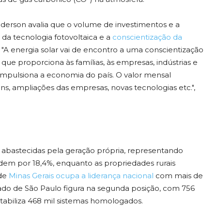
derson avalia que o volume de investimentos e a
 da tecnologia fotovoltaica e a
conscientização da
 "A energia solar vai de encontro a uma conscientização
que proporciona às famílias, às empresas, indústrias e
 impulsiona a economia do país. O valor mensal
s, ampliações das empresas, novas tecnologias etc.",
s abastecidas pela geração própria, representando
dem por 18,4%, enquanto as propriedades rurais
 de
Minas Gerais ocupa a liderança nacional
com mais de
ado de São Paulo figura na segunda posição, com 756
ntabiliza 468 mil sistemas homologados.