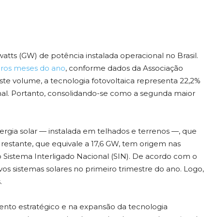
atts (GW) de potência instalada operacional no Brasil.
iros meses do ano
, conforme dados da Associação
este volume, a tecnologia fotovoltaica representa 22,2%
onal. Portanto, consolidando-se como a segunda maior
ergia solar — instalada em telhados e terrenos —, que
restante, que equivale a 17,6 GW, tem origem nas
 Sistema Interligado Nacional (SIN). De acordo com o
os sistemas solares no primeiro trimestre do ano. Logo,
.
ento estratégico e na expansão da tecnologia