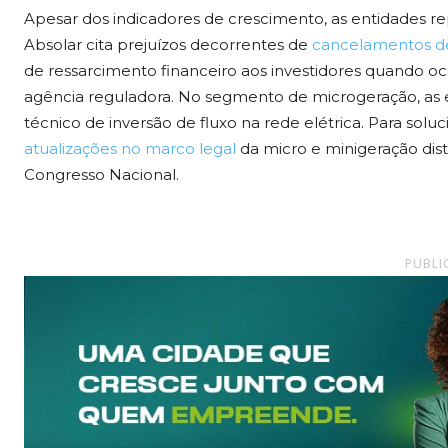
Apesar dos indicadores de crescimento, as entidades re
Absolar cita prejuízos decorrentes de
cancelamentos de 
de ressarcimento financeiro aos investidores quando oc
agência reguladora. No segmento de microgeração, as
técnico de inversão de fluxo na rede elétrica. Para solu
atualizações no marco legal
da micro e minigeração dist
Congresso Nacional.
PUBLI