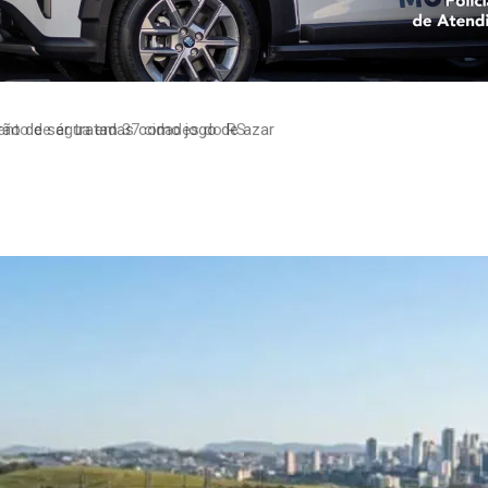
to de água em 37 cidades do RS