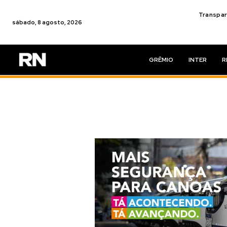
Transpar
sábado, 8 agosto, 2026
GRÊMIO
INTER
R