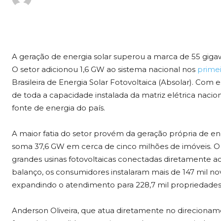
A geração de energia solar superou a marca de 55 gigaw
O setor adicionou 1,6 GW ao sistema nacional nos
prime
Brasileira de Energia Solar Fotovoltaica (Absolar). Com 
de toda a capacidade instalada da matriz elétrica naci
fonte de energia do país.
A maior fatia do setor provém da geração própria de en
soma 37,6 GW em cerca de cinco milhões de imóveis. O 
grandes usinas fotovoltaicas conectadas diretamente ao
balanço, os consumidores instalaram mais de 147 mil nov
expandindo o atendimento para 228,7 mil propriedades
Anderson Oliveira, que atua diretamente no direcionam