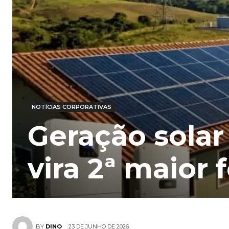
NOTÍCIAS CORPORATIVAS
Geração solar
vira 2ª maior 
23 DE JUNHO DE 2026
BY
DINO