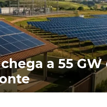
 chega a 55 GW 
fonte