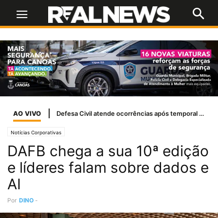
AO VIVO
Defesa Civil atende ocorrências após temporal com ventos de até 100 km/h em Cachoeirinha
Notícias Corporativas
DAFB chega a sua 10ª edição
e líderes falam sobre dados e
AI
Por
DINO
-