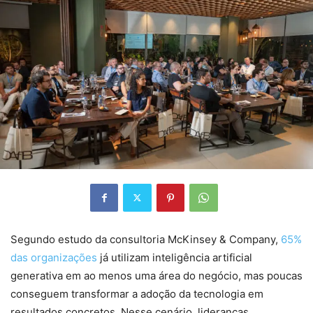
Segundo estudo da consultoria McKinsey & Company,
65%
das organizações
já utilizam inteligência artificial
generativa em ao menos uma área do negócio, mas poucas
conseguem transformar a adoção da tecnologia em
resultados concretos. Nesse cenário, lideranças