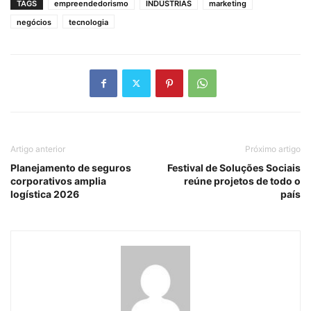
TAGS
empreendedorismo
INDÚSTRIAS
marketing
negócios
tecnologia
Artigo anterior
Próximo artigo
Planejamento de seguros
Festival de Soluções Sociais
corporativos amplia
reúne projetos de todo o
logística 2026
país