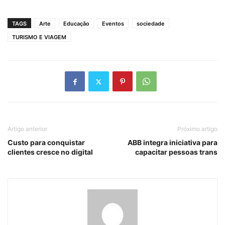
TAGS
Arte
Educação
Eventos
sociedade
TURISMO E VIAGEM
Artigo anterior
Próximo artigo
Custo para conquistar
ABB integra iniciativa para
clientes cresce no digital
capacitar pessoas trans