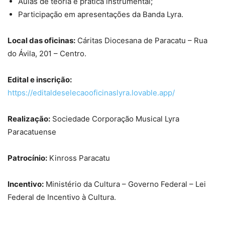
Aulas de teoria e prática instrumental;
Participação em apresentações da Banda Lyra.
Local das oficinas:
Cáritas Diocesana de Paracatu – Rua
do Ávila, 201 – Centro.
Edital e inscrição:
https://editaldeselecaooficinaslyra.lovable.app/
Realização:
Sociedade Corporação Musical Lyra
Paracatuense
Patrocínio:
Kinross Paracatu
Incentivo:
Ministério da Cultura – Governo Federal – Lei
Federal de Incentivo à Cultura.