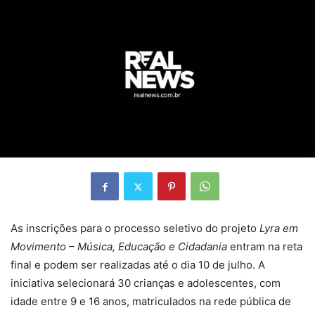
As inscrições para o processo seletivo do projeto
Lyra em
Movimento – Música, Educação e Cidadania
entram na reta
final e podem ser realizadas até o dia 10 de julho. A
iniciativa selecionará 30 crianças e adolescentes, com
idade entre 9 e 16 anos, matriculados na rede pública de