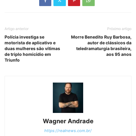
Artigo anterior
Próximo artigo
Polícia investiga se
Morre Benedito Ruy Barbosa,
motorista de aplicativo e
autor de clássicos da
duas mulheres são vítimas
teledramaturgia brasileira,
de triplo homicídio em
aos 95 anos
Triunfo
Wagner Andrade
https://realnews.com.br/