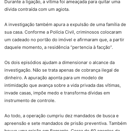
Durante a ligação, a vítima foi ameaçada para quitar uma
dívida contraída com um agiota.
A investigação também apura a expulsão de uma família de
sua casa. Conforme a Polícia Civil, criminosos colocaram
um cadeado no portão do imóvel e afirmaram que, a partir
daquele momento, a residência “pertencia à facção”.
Os dois episódios ajudam a dimensionar o alcance da
investigação. Não se trata apenas de cobrança ilegal de
dinheiro. A apuração aponta para um modelo de
intimidação que avança sobre a vida privada das vítimas,
invade casas, impõe medo e transforma dívidas em
instrumento de controle.
Ao todo, a operação cumpriu dez mandados de busca e
apreensão e sete mandados de prisão preventiva. Também
houve uma prisão em flagrante. Cerca de 60 agentes da