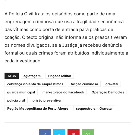
A Polícia Civil trata os episódios como parte de uma
engrenagem criminosa que usa a fragilidade econômica
das vítimas como porta de entrada para práticas de
coação. O texto original não informa se os presos tiveram
os nomes divulgados, se a Justiça já recebeu denúncia
formal ou quais crimes foram atribuídos individualmente a
cada investigado.
TAGS
agiotagem
Brigada Militar
cobrança violenta de empréstimos
facção criminosa
gravatai
guarda municipal
marketplace do Facebook
Operação Dâmocles
polícia civil
prisão preventiva
Região Metropolitana de Porto Alegre
sequestro em Gravataí