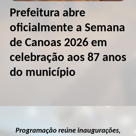
Prefeitura abre
oficialmente a Semana
de Canoas 2026 em
celebração aos 87 anos
do município