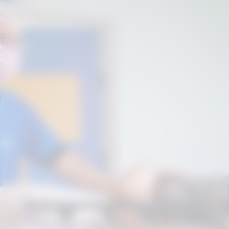
Hospital ampliou capacidade cirúrgica