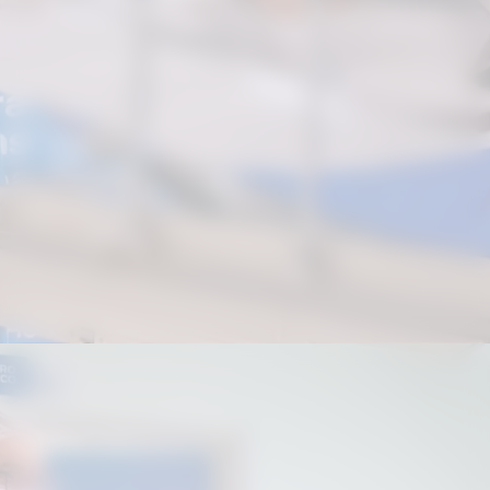
Moradora do bairro Fátima, Quetrim