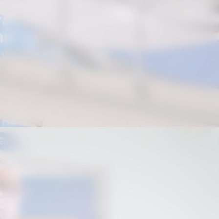
Atendimento inclui acompanhamento
psicológico e orientação médica