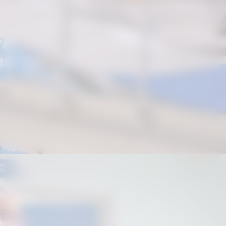
Os procedimentos acontecem
diariamente, das 7h às 19h, em quatro