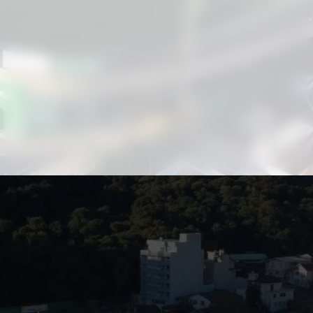
Aproveite para compartilhar clicando no
botão acima!