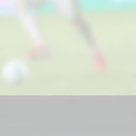
Data e hora:
23/05/2026 – 17:00