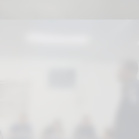
Fortalecimento dos vínculos
comunitários