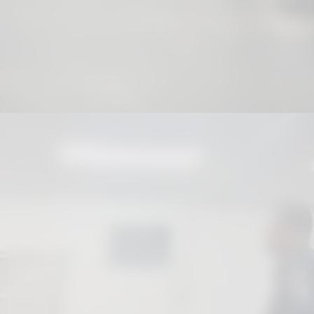
Negociação e resolução pacífica