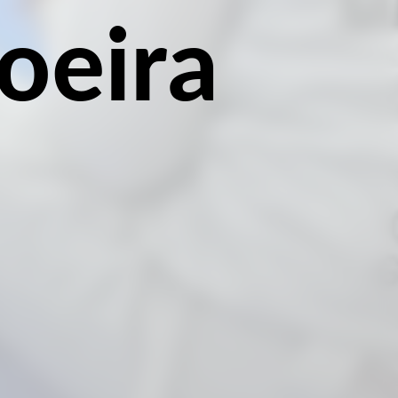
oeira