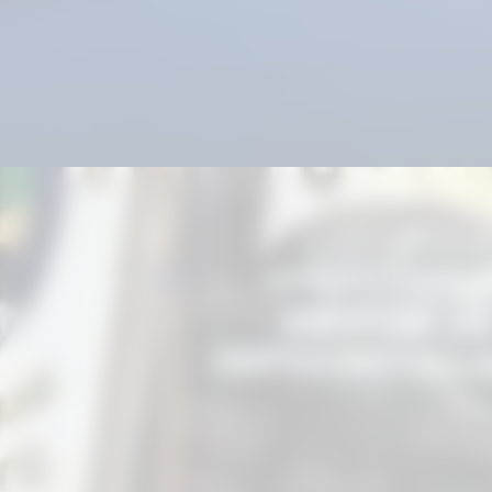
Evento reuniu
inclusão