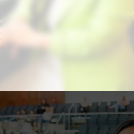
Aproveite para compartilhar clicando no
botão acima!
Com fé, sensibilidade e trabalho sério,
Eliana Bayer vem deixando sua marca