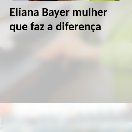
Eliana Bayer mulher
que faz a diferença
A deputada estadual Eliana Bayer vem