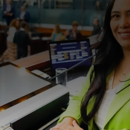
na política do Rio Grande do Sul,
mostrando que é possível exercer um
mandato próximo do povo,
comprometido com valores cristãos e
com a transformação da sociedade
através do cuidado com as pessoas.