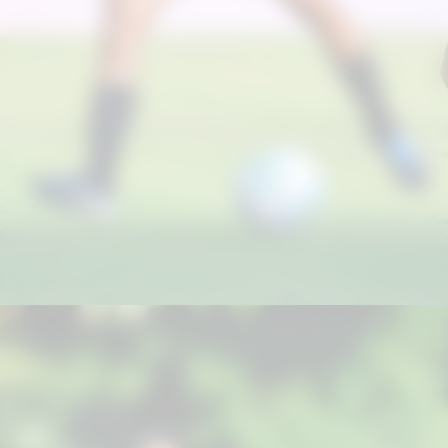
Do outro lado, as Mosqueteiras
também disputaram 12 jogos em 2026,