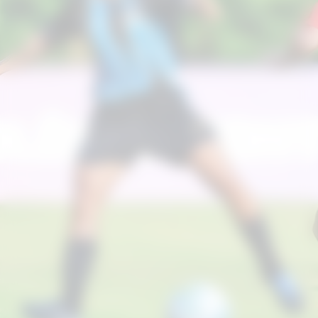
Aproveite para compartilhar clicando no
botão acima!