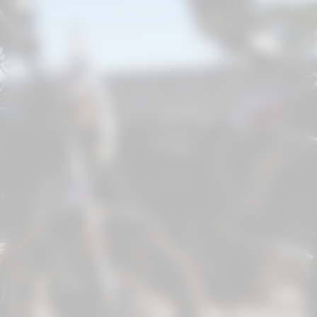
Técnicas de pilotagem e condução
defensiva