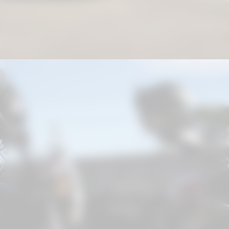
Procedimentos para situações de risco;