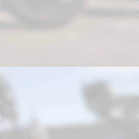
Controle e equilíbrio da motocicleta;