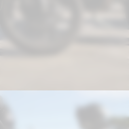
Condução defensiva;