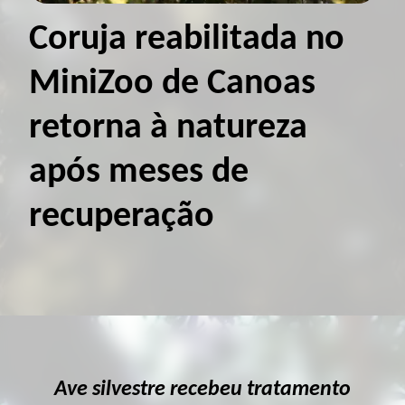
Coruja reabilitada no
MiniZoo de Canoas
retorna à natureza
após meses de
recuperação