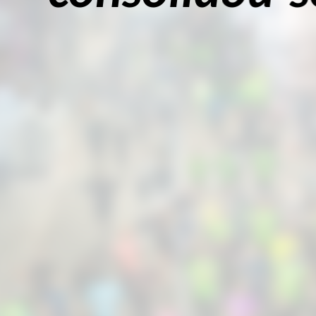
da cidade