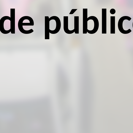
 de públi