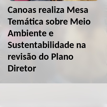
Canoas realiza Mesa
Temática sobre Meio
Ambiente e
Sustentabilidade na
revisão do Plano
Diretor