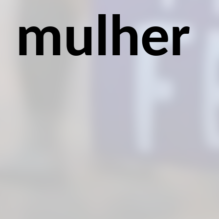
mulher