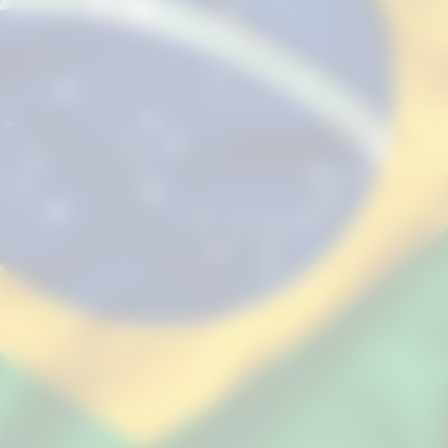
individualidade e no desespero, sem a
frieza necessária para furar defesas
organizadas.