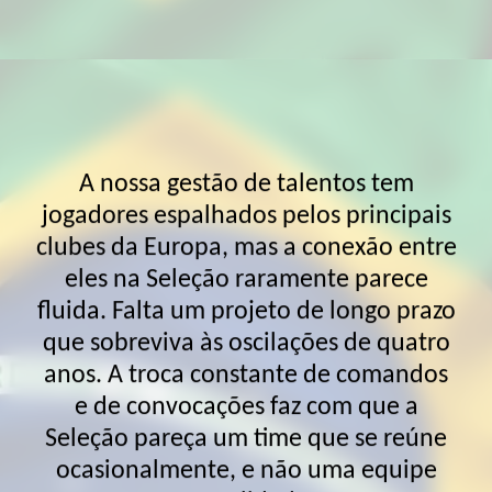
A nossa gestão de talentos tem
jogadores espalhados pelos principais
A
"Síndrome do Hexa"
como fardo
clubes da Europa, mas a conexão entre
eles na Seleção raramente parece
fluida. Falta um projeto de longo prazo
que sobreviva às oscilações de quatro
anos. A troca constante de comandos
e de convocações faz com que a
Seleção pareça um time que se reúne
ocasionalmente, e não uma equipe
consolidada.