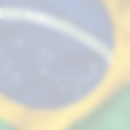
Aproveite para compartilhar clicando no
botão acima!