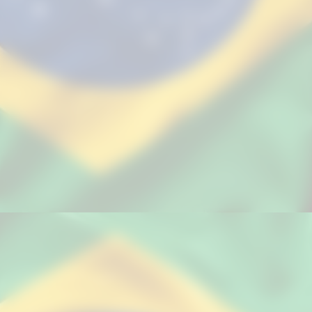
O futuro é uma tela em branco