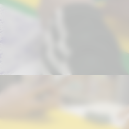
Os participantes que acertarem o
maior número de palpites receberão
um kit especial contendo: