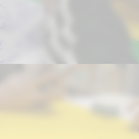
Nos dias de jogos da Copa do Mundo
2026, a biblioteca disponibilizará: