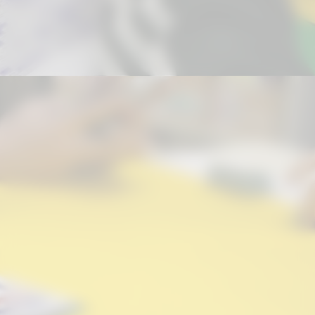
Livros de autores dos países
participantes;