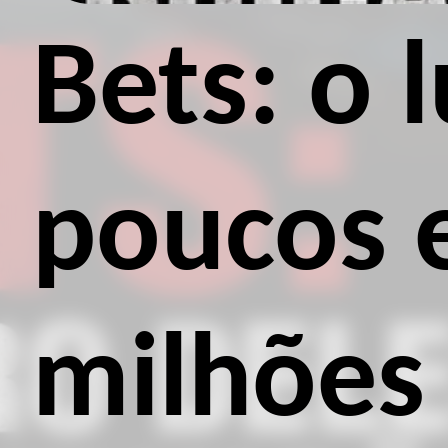
Bets: o 
poucos 
milhões 