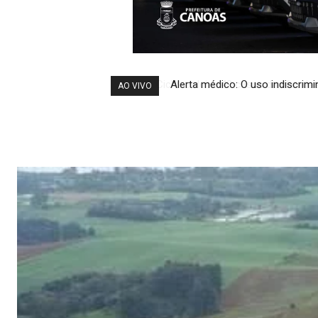
Alerta médico: O uso indiscri
AO VIVO