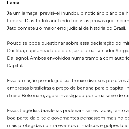
Lama
Já um lamaçal previsível inundou o noticiário diário de
Federal Dias Toffoli anulando todas as provas que incri
Jato cometeu o maior erro judicial da história do Brasil.
Pouco se pode questionar sobre essa declaração do mini
Curitiba, capitaneada pelo ex-juiz e atual senador Se
Dallagnol. Ambos envolvidos numa tramoia com autori
Capital.
Essa armação pseudo judicial trouxe diversos prejuízos 
empresas brasileiras a preço de banana para o capital i
direita Bolsonaro, agora investigado por uma série de cr
Essas tragédias brasileiras poderiam ser evitadas, tanto
boa parte da elite e governantes pensassem mais no p
mais protegidas contra eventos climáticos e golpes b