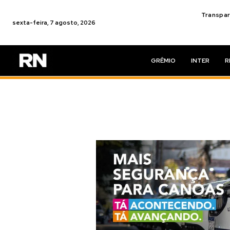
Transpar
sexta-feira, 7 agosto, 2026
GRÊMIO
INTER
R