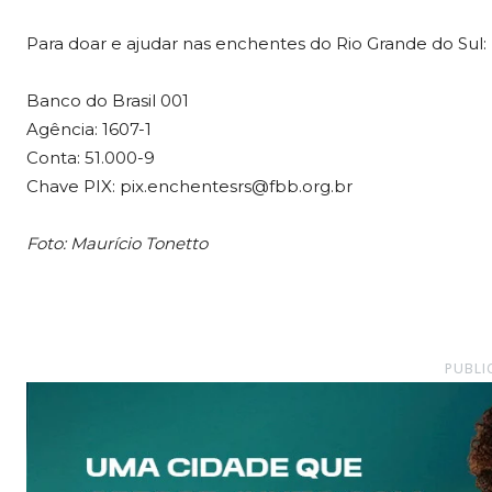
Para doar e ajudar nas enchentes do Rio Grande do Sul:
Banco do Brasil 001
Agência: 1607-1
Conta: 51.000-9
Chave PIX: pix.enchentesrs@fbb.org.br
Foto: Maurício Tonetto
PUBLI