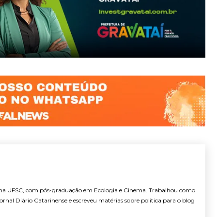
 na UFSC, com pós-graduação em Ecologia e Cinema. Trabalhou como
jornal Diário Catarinense e escreveu matérias sobre politica para o blog