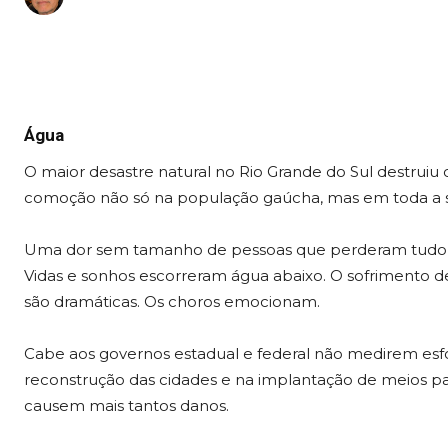
Água
O maior desastre natural no Rio Grande do Sul destruiu c
comoção não só na população gaúcha, mas em toda a so
Uma dor sem tamanho de pessoas que perderam tudo, b
Vidas e sonhos escorreram água abaixo. O sofrimento de
são dramáticas. Os choros emocionam.
Cabe aos governos estadual e federal não medirem esfor
reconstrução das cidades e na implantação de meios par
causem mais tantos danos.