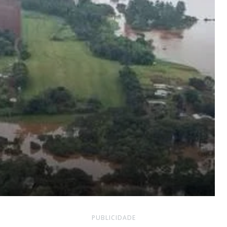
PUBLICIDADE