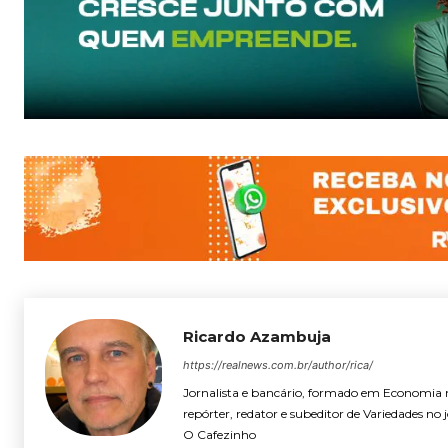
Ricardo Azambuja
https://realnews.com.br/author/rica/
Jornalista e bancário, formado em Economia
repórter, redator e subeditor de Variedades no 
O Cafezinho