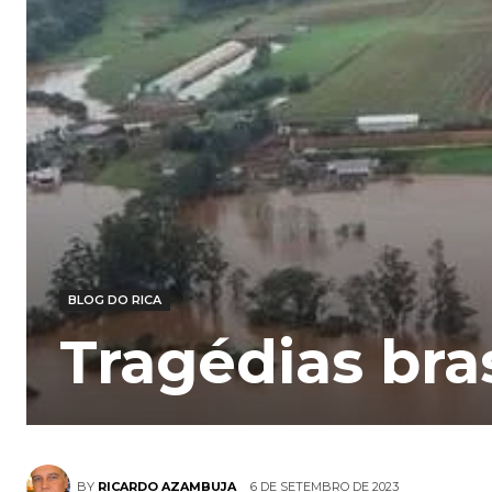
BLOG DO RICA
Tragédias bras
6 DE SETEMBRO DE 2023
BY
RICARDO AZAMBUJA