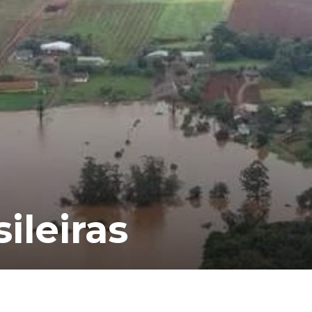
ileiras