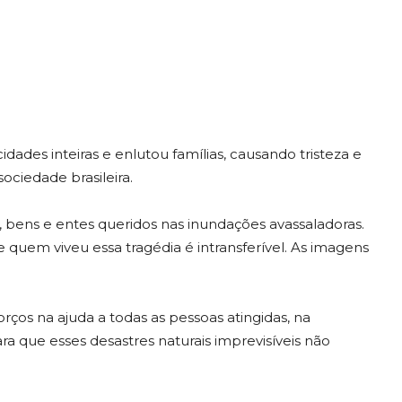
idades inteiras e enlutou famílias, causando tristeza e
ciedade brasileira.
ens e entes queridos nas inundações avassaladoras.
 quem viveu essa tragédia é intransferível. As imagens
ços na ajuda a todas as pessoas atingidas, na
a que esses desastres naturais imprevisíveis não