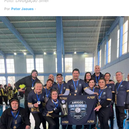
Foto: Divulgação Smel
Por
Peter Jaques
-