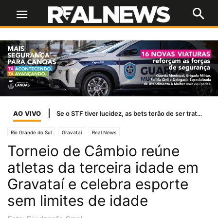
AO VIVO
Se o STF tiver lucidez, as bets terão de ser tratadas como jogo de azar
Rio Grande do Sul
Gravatai
Real News
Torneio de Câmbio reúne
atletas da terceira idade em
Gravataí e celebra esporte
sem limites de idade