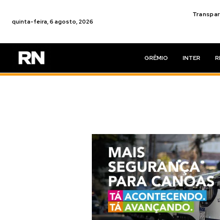
Transpar
quinta-feira, 6 agosto, 2026
GRÊMIO
INTER
R