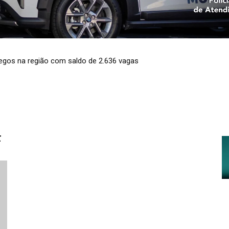
egos na região com saldo de 2.636 vagas
F