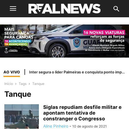
AO VIVO
Inter segura o líder Palmeiras e conquista ponto importante fora de casa
Início
Tags
Tanque
Tanque
Siglas repudiam desfile militar e
apontam tentativa de
constranger o Congresso
Aline Pinheiro
-
10 de agosto de 2021