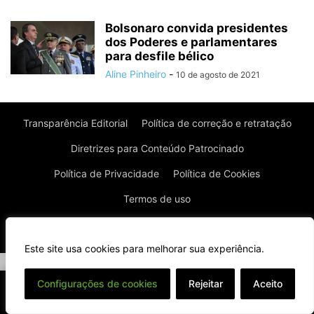
Bolsonaro convida presidentes
dos Poderes e parlamentares
para desfile bélico
Aline Pinheiro
-
10 de agosto de 2021
Transparência Editorial
Política de correção e retratação
Diretrizes para Conteúdo Patrocinado
Política de Privacidade
Política de Cookies
Termos de uso
© Todos os direitos reservados à Real News
Este site usa cookies para melhorar sua experiência.
⌄
Configurações de cookies
Rejeitar
Aceito