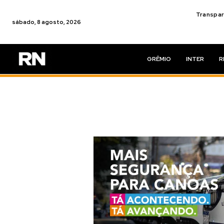
Transpar
sábado, 8 agosto, 2026
GRÊMIO
INTER
R