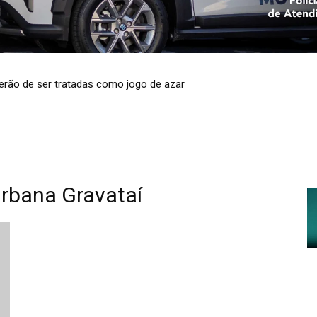
 terão de ser tratadas como jogo de azar
urbana Gravataí