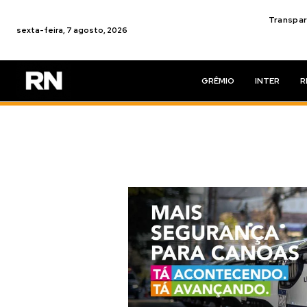
Transpar
sexta-feira, 7 agosto, 2026
GRÊMIO
INTER
R