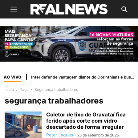
AO VIVO
Inter defende vantagem diante do Corinthians e busca vaga nas quartas da Copa do Brasil
Início
Tags
Segurança trabalhadores
segurança trabalhadores
Coletor de lixo de Gravataí fica
ferido após corte com vidro
descartado de forma irregular
Peter Jaques
-
25 de setembro de 2025