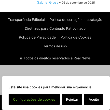
Gabriel Gross
-
26 de setembro de 2025
Transparência Editorial
Política de correção e retratação
Diretrizes para Conteúdo Patrocinado
Política de Privacidade
Política de Cookies
Termos de uso
© Todos os direitos reservados à Real News
Este site usa cookies para melhorar sua experiência.
⌄
Configurações de cookies
Rejeitar
Aceito