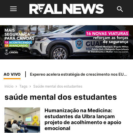
AO VIVO
Expereo acelera estratégia de crescimento nos EUA com a nomeação de Margi Shaw como presidente independente
Início
Tags
Saúde mental dos estudantes
saúde mental dos estudantes
Humanização na Medicina:
estudantes da Ulbra lançam
projeto de acolhimento e apoio
emocional