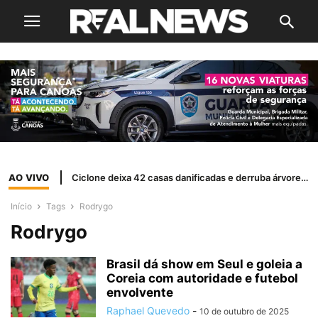
AO VIVO
Ciclone deixa 42 casas danificadas e derruba árvores em Canoas
Início
Tags
Rodrygo
Rodrygo
Brasil dá show em Seul e goleia a
Coreia com autoridade e futebol
envolvente
Raphael Quevedo
-
10 de outubro de 2025