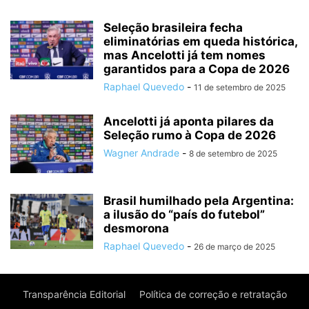
Seleção brasileira fecha
eliminatórias em queda histórica,
mas Ancelotti já tem nomes
garantidos para a Copa de 2026
Raphael Quevedo
-
11 de setembro de 2025
Ancelotti já aponta pilares da
Seleção rumo à Copa de 2026
Wagner Andrade
-
8 de setembro de 2025
Brasil humilhado pela Argentina:
a ilusão do “país do futebol”
desmorona
Raphael Quevedo
-
26 de março de 2025
Transparência Editorial
Política de correção e retratação