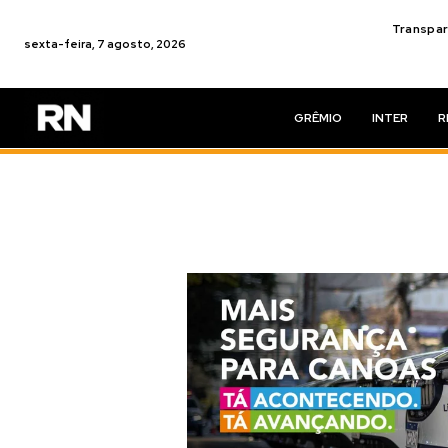
Transpar
sexta-feira, 7 agosto, 2026
GRÊMIO
INTER
R