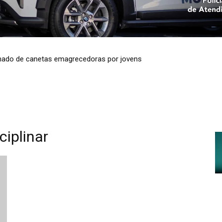
minado de canetas emagrecedoras por jovens
ciplinar