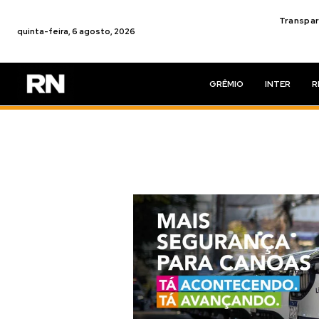
Transpar
quinta-feira, 6 agosto, 2026
GRÊMIO
INTER
R