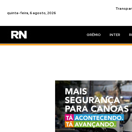
Transpar
quinta-feira, 6 agosto, 2026
GRÊMIO
INTER
R