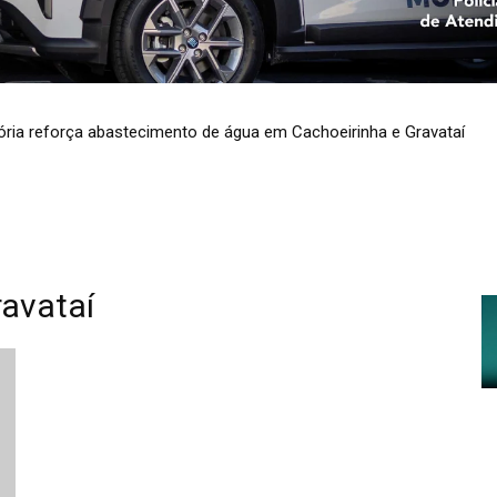
ria reforça abastecimento de água em Cachoeirinha e Gravataí
ravataí